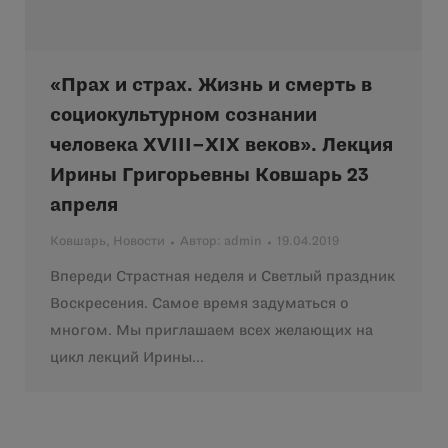
«Прах и страх. Жизнь и смерть в
социокультурном сознании
человека XVIII–XIX веков». Лекция
Ирины Григорьевны Ковшарь 23
апреля
Ковшарь
,
Новости
Автор:
admin
19.04.2019
Впереди Страстная неделя и Светлый праздник
Воскресения. Самое время задуматься о
многом. Мы приглашаем всех желающих на
цикл лекций Ирины…