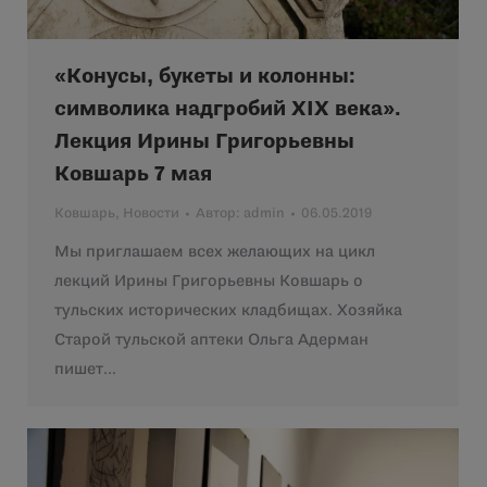
«Конусы, букеты и колонны:
символика надгробий XIX века».
Лекция Ирины Григорьевны
Ковшарь 7 мая
Ковшарь
,
Новости
Автор:
admin
06.05.2019
Мы приглашаем всех желающих на цикл
лекций Ирины Григорьевны Ковшарь о
тульских исторических кладбищах. Хозяйка
Старой тульской аптеки Ольга Адерман
пишет…