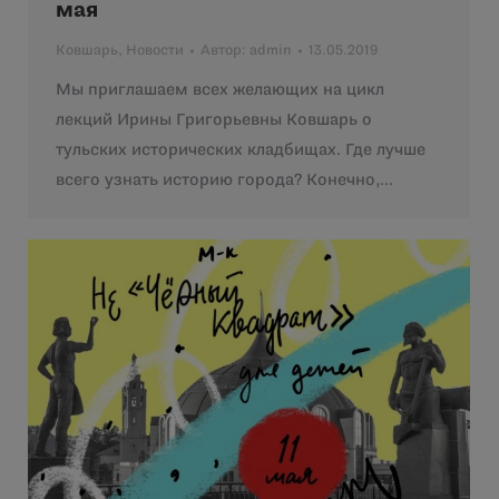
мая
Ковшарь
,
Новости
Автор:
admin
13.05.2019
Мы приглашаем всех желающих на цикл
лекций Ирины Григорьевны Ковшарь о
тульских исторических кладбищах. Где лучше
всего узнать историю города? Конечно,…