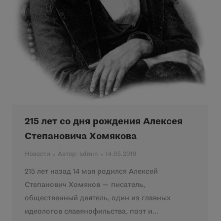
215 лет со дня рождения Алексея
Степановича Хомякова
Новости
Автор:
admin
14.05.2019
215 лет назад 14 мая родился Алексей
Степанович Хомяков — писатель,
общественный деятель, один из главных
идеологов славянофильства, поэт и…