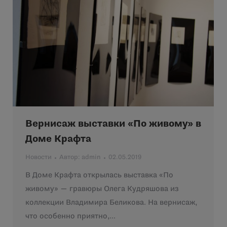
Вернисаж выставки «По живому» в
Доме Крафта
Новости
Автор:
admin
02.05.2019
В Доме Крафта открылась выставка «По
живому» — гравюры Олега Кудряшова из
коллекции Владимира Беликова. На вернисаж,
что особенно приятно,…