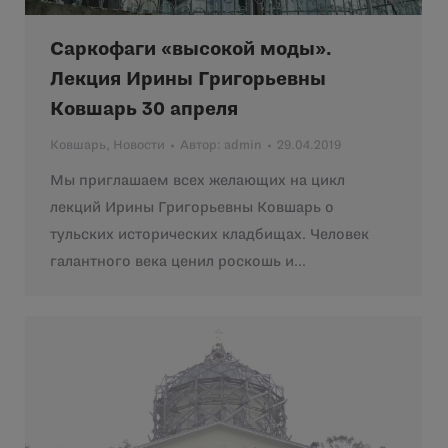
Саркофаги «высокой моды».
Лекция Ирины Григорьевны
Ковшарь 30 апреля
Ковшарь
,
Новости
Автор:
admin
29.04.2019
Мы приглашаем всех желающих на цикл
лекций Ирины Григорьевны Ковшарь о
тульских исторических кладбищах. Человек
галантного века ценил роскошь и…