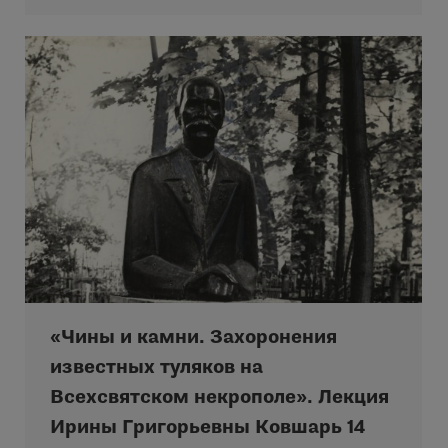
«Чины и камни. Захоронения
известных туляков на
Всехсвятском некрополе». Лекция
Ирины Григорьевны Ковшарь 14