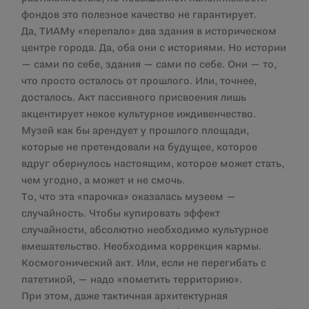
фондов это полезное качество не гарантирует.
Да, ТИАМу «перепало» два здания в историческом
центре города. Да, оба они с историями. Но истории
— сами по себе, здания — сами по себе. Они — то,
что просто осталось от прошлого. Или, точнее,
досталось. Акт пассивного присвоения лишь
акцентирует некое культурное иждивенчество.
Музей как бы арендует у прошлого площади,
которые не претендовали на будущее, которое
вдруг обернулось настоящим, которое может стать,
чем угодно, а может и не смочь.
То, что эта «парочка» оказалась музеем —
случайность. Чтобы купировать эффект
случайности, абсолютно необходимо культурное
вмешательство. Необходима коррекция кармы.
Космогонический акт. Или, если не перегибать с
патетикой, — надо «пометить территорию».
При этом, даже тактичная архитектурная