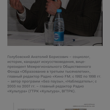
Голубовский Анатолий Борисович – социолог,
историк, кандидат искусствоведения, вице-
президент Межрегионального Общественного
Фонда «Образование в третьем тысячелетии»,
главный редактор Радио «Кино FM; с 1992 по 1998 гг.
– автор программ «Без паузы», «Наблюдатель»; с
2003 по 2007 гг. – главный редактор Радио
«Культура» (ГТРК «Культура», ВГТРК).