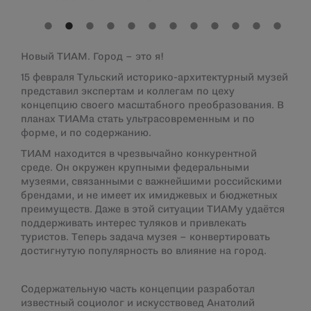
Новый ТИАМ. Город – это я!
15 февраля Тульский историко-архитектурный музей
представил экспертам и коллегам по цеху
концепцию своего масштабного преобразования. В
планах ТИАМа стать ультрасовременным и по
форме, и по содержанию.
ТИАМ находится в чрезвычайно конкурентной
среде. Он окружен крупными федеральными
музеями, связанными с важнейшими российскими
брендами, и не имеет их имиджевых и бюджетных
преимуществ. Даже в этой ситуации ТИАМу удаётся
поддерживать интерес туляков и привлекать
туристов. Теперь задача музея – конвертировать
достигнутую популярность во влияние на город.
Содержательную часть концепции разработал
известный социолог и искусствовед Анатолий