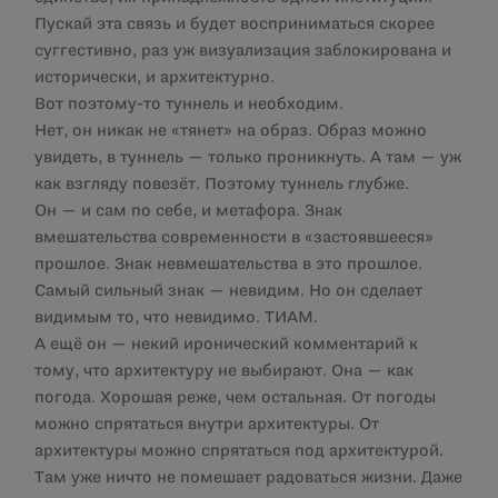
Пускай эта связь и будет восприниматься скорее
суггестивно, раз уж визуализация заблокирована и
исторически, и архитектурно.
Вот поэтому-то туннель и необходим.
Нет, он никак не «тянет» на образ. Образ можно
увидеть, в туннель — только проникнуть. А там — уж
как взгляду повезёт. Поэтому туннель глубже.
Он — и сам по себе, и метафора. Знак
вмешательства современности в «застоявшееся»
прошлое. Знак невмешательства в это прошлое.
Самый сильный знак — невидим. Но он сделает
видимым то, что невидимо. ТИАМ.
А ещё он — некий иронический комментарий к
тому, что архитектуру не выбирают. Она — как
погода. Хорошая реже, чем остальная. От погоды
можно спрятаться внутри архитектуры. От
архитектуры можно спрятаться под архитектурой.
Там уже ничто не помешает радоваться жизни. Даже