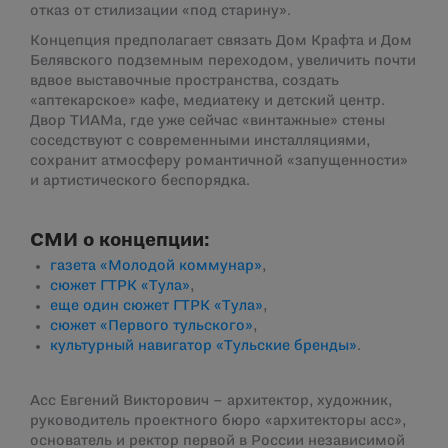
отказ от стилизации «под старину».
Концепция предполагает связать Дом Крафта и Дом
Белявского подземным переходом, увеличить почти
вдвое выставочные пространства, создать
«аптекарское» кафе, медиатеку и детский центр.
Двор ТИАМа, где уже сейчас «винтажные» стены
соседствуют с современными инсталляциями,
сохранит атмосферу романтичной «запущенности»
и артистического беспорядка.
СМИ о концепции:
газета «Молодой коммунар»
,
сюжет ГТРК «Тула»
,
еще один сюжет ГТРК «Тула»
,
сюжет «Первого тульского»
,
культурный навигатор «Тульские бренды»
.
Асс Евгений Викторович – архитектор, художник,
руководитель проектного бюро «архитекторы асс»,
основатель и ректор первой в России независимой