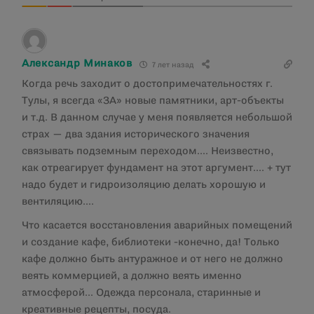
Александр Минаков
7 лет назад
Когда речь заходит о достопримечательностях г.
Тулы, я всегда «ЗА» новые памятники, арт-объекты
и т.д. В данном случае у меня появляется небольшой
страх — два здания исторического значения
связывать подземным переходом…. Неизвестно,
как отреагирует фундамент на этот аргумент…. + тут
надо будет и гидроизоляцию делать хорошую и
вентиляцию….
Что касается восстановления аварийных помещений
и создание кафе, библиотеки -конечно, да! Только
кафе должно быть антуражное и от него не должно
веять коммерцией, а должно веять именно
атмосферой… Одежда персонала, старинные и
креативные рецепты, посуда.