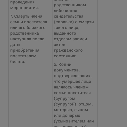
проведения
родственником
мероприятия.
либо копия
7. Смерть члена
свидетельства
семьи посетителя
(справки) о смерти
или его близкого
такого лица,
родственника
выданного
наступила после
отделом записи
даты
актов
приобретения
гражданского
посетителем
состояния;
билета.
5. Копии
документов,
подтверждающих,
что умершее лицо
являлось членом
семьи посетителя
(супругом
(супругой), отцом,
матерью, сыном
или дочерью
(усыновителем или