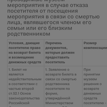
мероприятия в случае отказа
посетителя от посещения
мероприятия в связи со смертью
лица, являвшегося членом его
семьи или его близким
родственником
Условия, дающие
Перечень
Размер
посетителю право
документов,
компенсации
на возврат билета
которые должен
и возмещение
предоставить
денежных средств
посетитель
1. Билет не
1. Заявление о
При
является
возврате билета в
принятии
недействительным
связи со смертью
музеем
в соответствии с
родственника
решения о
частью второй
посетителя по
возврате
ст.52.1 Основ
форме,
денежных
законодательства
утверждённой
средств
Российской
Министерством
посетителю -