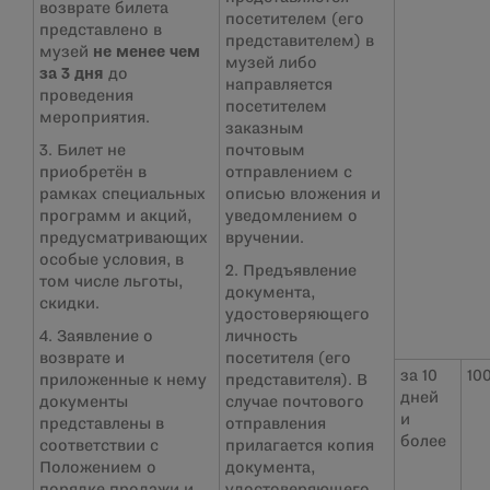
возврате билета
посетителем (его
представлено в
представителем) в
музей
не менее чем
музей либо
за 3 дня
до
направляется
проведения
посетителем
мероприятия.
заказным
3. Билет не
почтовым
приобретён в
отправлением с
рамках специальных
описью вложения и
программ и акций,
уведомлением о
предусматривающих
вручении.
особые условия, в
2. Предъявление
том числе льготы,
документа,
скидки.
удостоверяющего
4. Заявление о
личность
возврате и
посетителя (его
за 10
10
приложенные к нему
представителя). В
дней
документы
случае почтового
и
представлены в
отправления
более
соответствии с
прилагается копия
Положением о
документа,