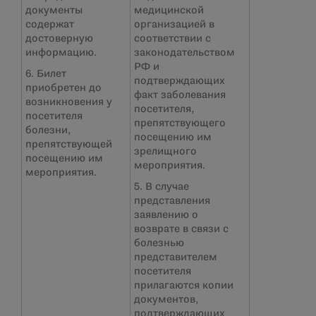
документы
медицинской
содержат
организацией в
достоверную
соответствии с
информацию.
законодательством
РФ и
6. Билет
подтверждающих
приобретен до
факт заболевания
возникновения у
посетителя,
посетителя
препятствующего
болезни,
посещению им
препятствующей
зрелищного
посещению им
мероприятия.
мероприятия.
5. В случае
представления
заявлению о
возврате в связи с
болезнью
представителем
посетителя
прилагаются копии
документов,
подтверждающих