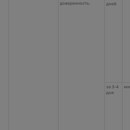
доверенность.
дней
за 3-4
ми
дня