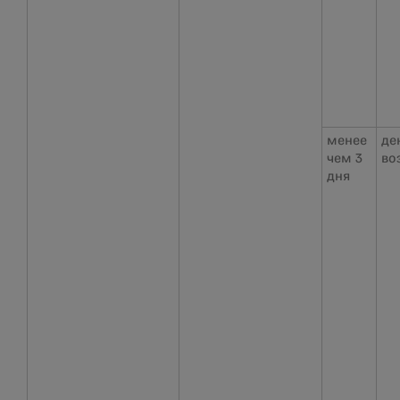
менее
де
чем 3
во
дня