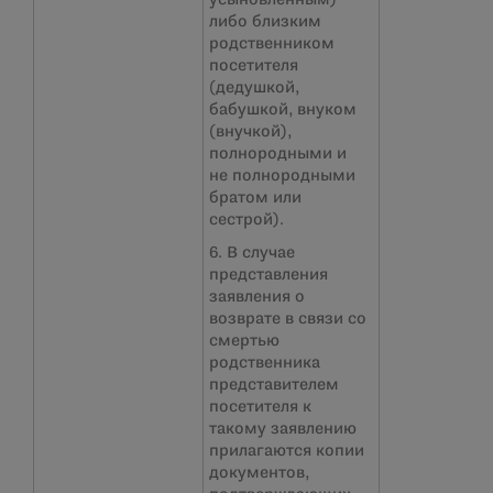
усыновленным)
либо близким
родственником
посетителя
(дедушкой,
бабушкой, внуком
(внучкой),
полнородными и
не полнородными
братом или
сестрой).
6. В случае
представления
заявления о
возврате в связи со
смертью
родственника
представителем
посетителя к
такому заявлению
прилагаются копии
документов,