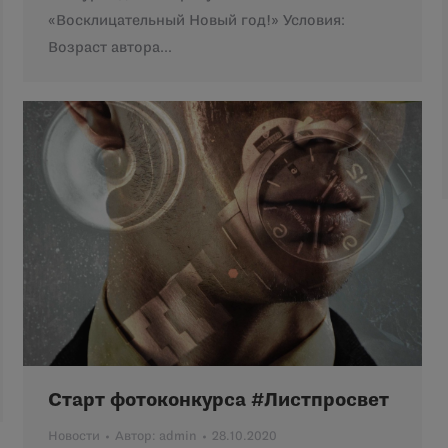
«Восклицательный Новый год!» Условия:
Возраст автора…
Старт фотоконкурса #Листпросвет
Новости
Автор:
admin
28.10.2020