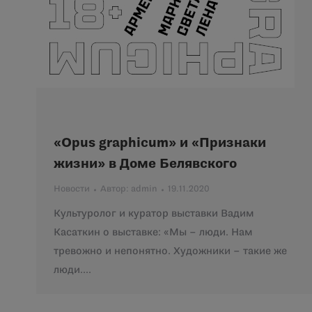
«Opus graphicum» и «Признаки
жизни» в Доме Белявского
Новости
Автор:
admin
19.11.2020
Культуролог и куратор выставки Вадим
Касаткин о выставке: «Мы – люди. Нам
тревожно и непонятно. Художники – такие же
люди.…