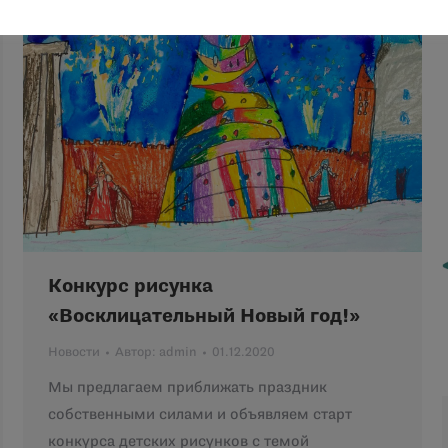
Конкурс рисунка
«Восклицательный Новый год!»
Новости
Автор:
admin
01.12.2020
Мы предлагаем приближать праздник
собственными силами и объявляем старт
конкурса детских рисунков с темой