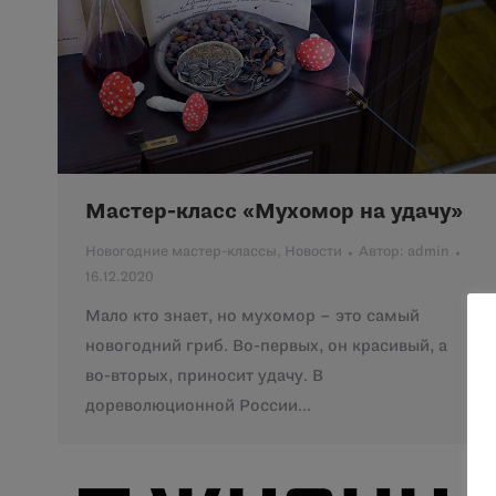
Мастер-класс «Мухомор на удачу»
Новогодние мастер-классы
,
Новости
Автор:
admin
16.12.2020
Мало кто знает, но мухомор – это самый
новогодний гриб. Во-первых, он красивый, а
во-вторых, приносит удачу. В
дореволюционной России…