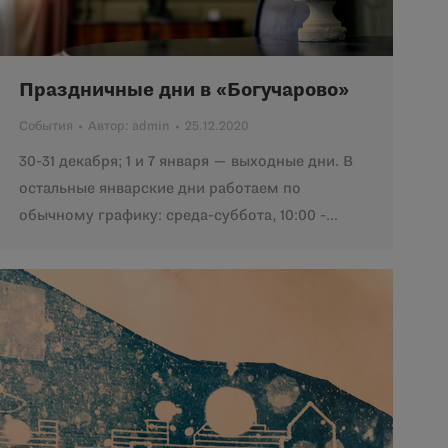
Праздничные дни в «Богучарово»
События
Автор:
admin
25.12.2020
30-31 декабря; 1 и 7 января — выходные дни. В
остальные январские дни работаем по
обычному графику: среда-суббота, 10:00 -…