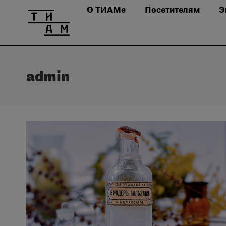
О ТИАМе
Посетителям
Э
admin