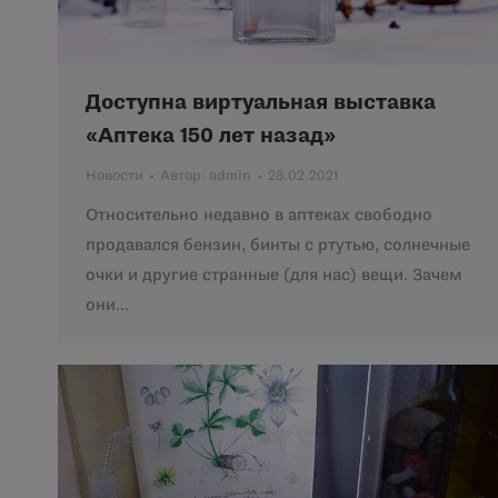
Доступна виртуальная выставка
«Аптека 150 лет назад»
Новости
Автор:
admin
28.02.2021
Относительно недавно в аптеках свободно
продавался бензин, бинты с ртутью, солнечные
очки и другие странные (для нас) вещи. Зачем
они…