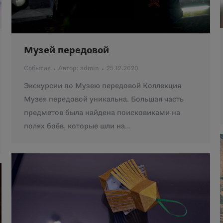
Музей передовой
События
Автор:
admin
25.12.2020
Экскурсии по Музею передовой Коллекция
Музея передовой уникальна. Большая часть
предметов была найдена поисковиками на
полях боёв, которые шли на…