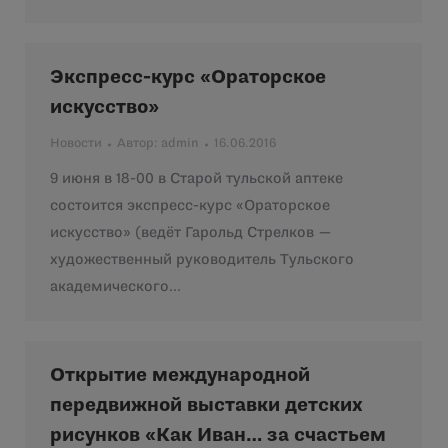
Экспресс-курс «Ораторское
искусство»
Новости
Автор:
admin
16.06.2016
9 июня в 18-00 в Старой тульской аптеке
состоится экспресс-курс «Ораторское
искусство» (ведёт Гарольд Стрелков —
художественный руководитель Тульского
академического…
Открытие международной
передвижной выставки детских
рисунков «Как Иван… за счастьем