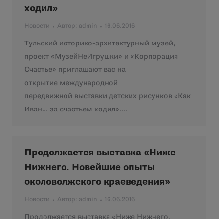
ходил»
Новости
Автор:
admin
16.06.2016
Тульский историко-архитектурный музей,
проект «МузейНеИгрушки» и «Корпорация
Счастье» приглашают вас на
открытие международной
передвижной выставки детских рисунков «Как
Иван… за счастьем ходил».…
Продолжается выставка «Ниже
Нижнего. Новейшие опыты
околоволжского краеведения»
Новости
Автор:
admin
16.06.2016
Продолжается выставка «Ниже Нижнего.