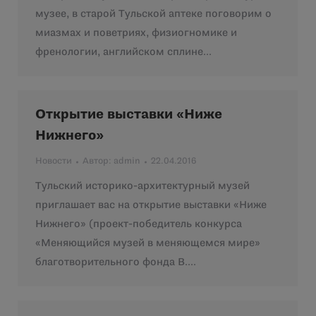
музее, в старой Тульской аптеке поговорим о
миазмах и поветриях, физиогномике и
френологии, английском сплине…
Открытие выставки «Ниже
Нижнего»
Новости
Автор:
admin
22.04.2016
Тульский историко-архитектурный музей
приглашает вас на открытие выставки «Ниже
Нижнего» (проект-победитель конкурса
«Меняющийся музей в меняющемся мире»
благотворительного фонда В.…