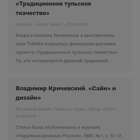
«Традиционное тульское
ткачество»
Новости
Автор:
admin
22.04.2016
Вчера в поселке Ленинском в выставочном
зале ТИАМа открылась финальная выставка
проекта «Традиционное тульское ткачество».
Те, кто интересуется древней традицией…
Владимир Кричевский. «Сайн» и
дизайн»
Музейный дизайн: Право на город
Автор:
admin
04.04.2016
Статья была опубликована в журнале
«Наружная реклама России», 1996, № 1, с. 12–17.