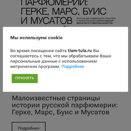
Мы используем cookie
Во время посещения сайта
tiam-tula.ru
Вы
соглашаетесь с тем, что мы обрабатываем Ваши
персональные данные с использованием
метрических программ.
Подробнее
ПРИНЯТЬ
Малоизвестные страницы
истории русской парфюмерии:
Герке, Марс, Буис и Мусатов
Подробнее