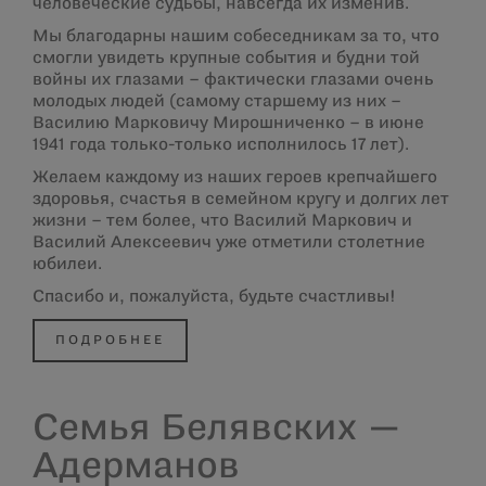
человеческие судьбы, навсегда их изменив.
Мы благодарны нашим собеседникам за то, что
смогли увидеть крупные события и будни той
войны их глазами – фактически глазами очень
молодых людей (самому старшему из них –
Василию Марковичу Мирошниченко – в июне
1941 года только-только исполнилось 17 лет).
Желаем каждому из наших героев крепчайшего
здоровья, счастья в семейном кругу и долгих лет
жизни – тем более, что Василий Маркович и
Василий Алексеевич уже отметили столетние
юбилеи.
Спасибо и, пожалуйста, будьте счастливы!
ПОДРОБНЕЕ
Семья Белявских —
Адерманов