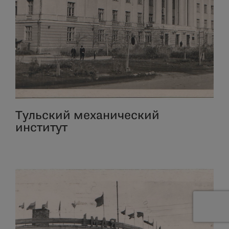
Тульский механический
институт