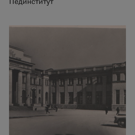
Пединститут