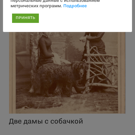
персональные данные с использованием
метрических программ.
Подробнее
ПРИНЯТЬ
Две дамы с собачкой