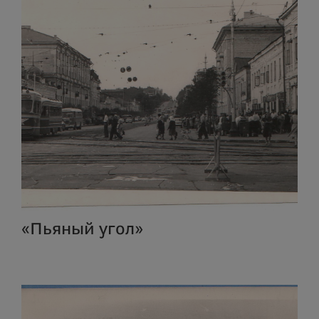
«Пьяный угол»