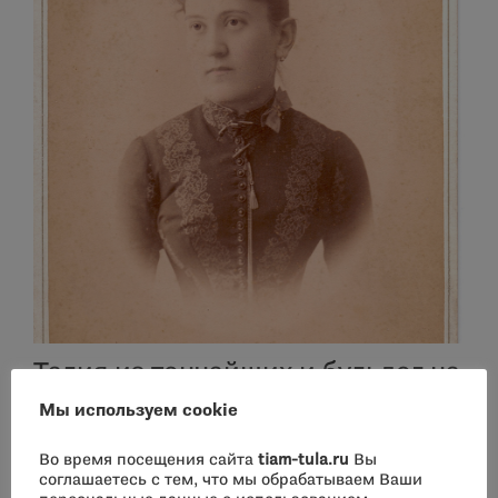
Талия из тончайших и бульдог на
воротнике
Мы используем cookie
Во время посещения сайта
tiam-tula.ru
Вы
соглашаетесь с тем, что мы обрабатываем Ваши