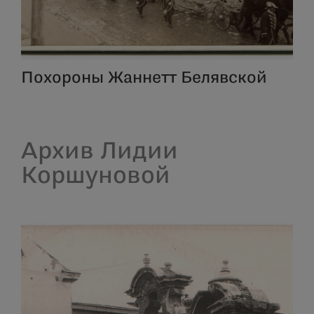
Похороны Жаннетт Белявской
Архив Лидии
Коршуновой