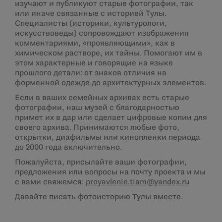
изучают и публикуют старые фотографии, так
или иначе связанные с историей Тулы.
Специалисты (историки, культурологи,
искусствоведы) сопровождают изображения
комментариями, «проявляющими», как в
химическом растворе, их тайны. Помогают им в
этом характерные и говорящие на языке
прошлого детали: от знаков отличия на
форменной одежде до архитектурных элементов.
Если в ваших семейных архивах есть старые
фотографии, наш музей с благодарностью
примет их в дар или сделает цифровые копии для
своего архива. Принимаются любые фото,
открытки, диафильмы или кинопленки периода
до 2000 года включительно.
Пожалуйста, присылайте ваши фотографии,
предложения или вопросы на почту проекта и мы
с вами свяжемся
:
proyavlenie.tiam@yandex.ru
Давайте писать фотоисторию Тулы вместе.