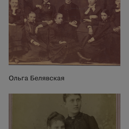
Ольга Белявская