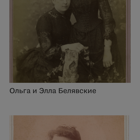
Ольга и Элла Белявские