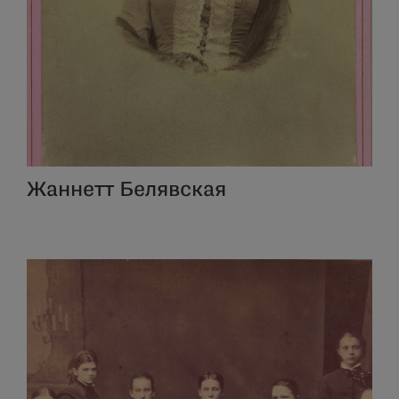
Жаннетт Белявская