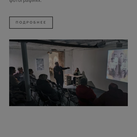
фотографиях.
ПОДРОБНЕЕ