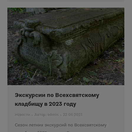
Экскурсии по Всехсвятскому
кладбищу в 2023 году
Новости
Автор:
admin
22.06.2023
Сезон летних экскурсий по Всехсвятскому