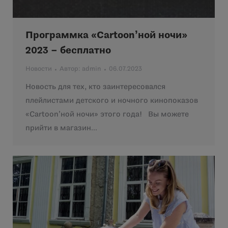
Программка «Cartoon’ной ночи»
2023 – бесплатно
Новости
Автор:
admin
06.07.2023
Новость для тех, кто заинтересовался
плейлистами детского и ночного кинопоказов
«Cartoon’ной ночи» этого года! Вы можете
прийти в магазин…