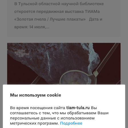
В Тульской областной научной библиотеке
откроется передвижная выставка ТИАМа
«Золотая пчела / Лучшие плакаты» Дата и
время: 14 июля,…
Мы используем cookie
Во время посещения сайта
tiam-tula.ru
Вы
соглашаетесь с тем, что мы обрабатываем Ваши
персональные данные с использованием
метрических программ.
Подробнее