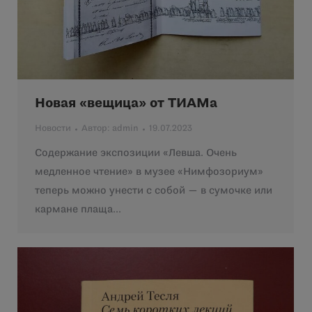
Новая «вещица» от ТИАМа
Новости
Автор:
admin
19.07.2023
Содержание экспозиции «Левша. Очень
медленное чтение» в музее «Нимфозориум»
теперь можно унести с собой — в сумочке или
кармане плаща…