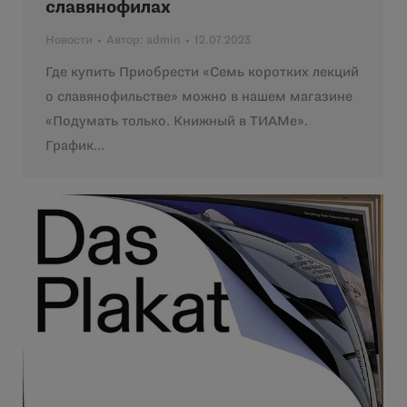
славянофилах
Новости
Автор:
admin
12.07.2023
Где купить Приобрести «Семь коротких лекций
о славянофильстве» можно в нашем магазине
«Подумать только. Книжный в ТИАМе».
График…