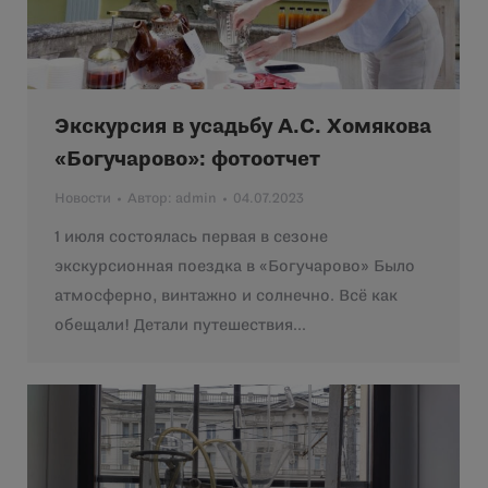
Экскурсия в усадьбу А.С. Хомякова
«Богучарово»: фотоотчет
Новости
Автор:
admin
04.07.2023
1 июля состоялась первая в сезоне
экскурсионная поездка в «Богучарово» Было
атмосферно, винтажно и солнечно. Всё как
обещали! Детали путешествия…