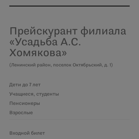
Прейскурант филиала
«Усадьба А.С.
Хомякова»
(Ленинский район, поселок Октябрьский, д. 1)
Дети до 7 лет
Учащиеся, студенты
Пенсионеры
Взрослые
Входной
билет