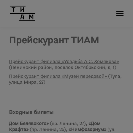
Прейскурант ТИАМ
Прейскурант филиала
«Усадьба А.С. Хомякова»
(Ленинский район, поселок Октябрьский, д. 1)
Прейскурант филиала «Музей передовой»
(Тула,
улица Мира, 27)
Входные билеты
Дом Белявского
»
(пр. Ленина, 27)
,
«
Дом
Крафта
»
(пр. Ленина, 25)
,
«
Нимфозориум
»
(ул.