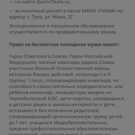
— на сайте QuickTikets.ru;
— за наличный расчет в кассе МБУК «ТИАМ» по
адресу: г. Тула, ул. Мира, 27.
Экскурсионное и лекционное обслуживание
осуществляется по предварительному заказу.
Право на бесплатное посещение музея имеют:
Герои Советского Союза; Герои Российской
Федерации; полные кавалеры ордена Славы;
участники Великой Отечественной войны;
ветераны боевых действий, инвалиды I и II
группы; 1 лицо, сопровождающее инвалида, не
способного самостоятельно передвигаться, или
ребёнка-инвалида, ликвидаторы аварии на
Чернобыльской АЭС; дети-сироты, находящиеся
в детских домах и школах-интернатах и дети,
оставшиеся без попечения родителей;
сопровождающий организованную группу детей
до 7 лет, учащихся общеобразовательных,
средних профессиональных образовательных