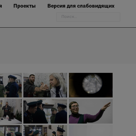
я
Проекты
Версия для слабовидящих
Поиск: