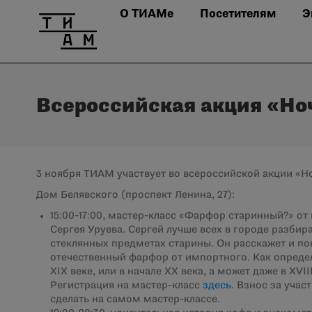
О ТИАМе
Посетителям
Э
Всероссийская акция «Ноч
3 ноября ТИАМ участвует во всероссийской акции «Но
Дом Белявского (проспект Ленина, 27):
15:00-17:00, мастер-класс «Фарфор старинный?» от
Сергея Уруева. Сергей лучше всех в городе разбир
стеклянных предметах старины. Он расскажет и пок
отечественный фарфор от импортного. Как определ
XIX веке, или в начале XX века, а может даже в XVII
Регистрация на мастер-класс
здесь
. Взнос за учас
сделать на самом мастер-классе.