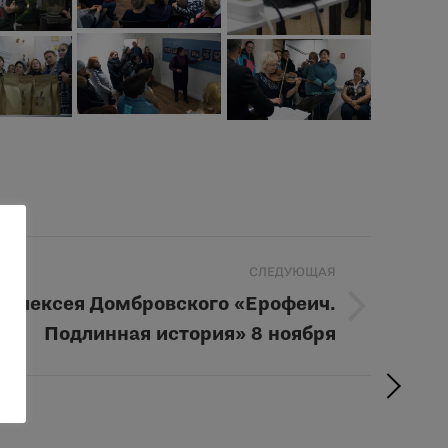
СЛЕДУЮЩАЯ
 Алексея Домбровского «Ерофеич.
Подлинная история» 8 ноября