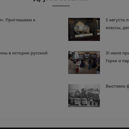
я». Приглашаем к
2 августа 
классы, де
ины в истории русской
31 июля пр
Герке и п
Выставка 