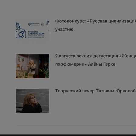
Фотоконкурс: «Русская цивилизаци
участию.
2 августа лекция-дегустация «Женщ
парфюмерии» Алёны Герке
Творческий вечер Татьяны Юрковой