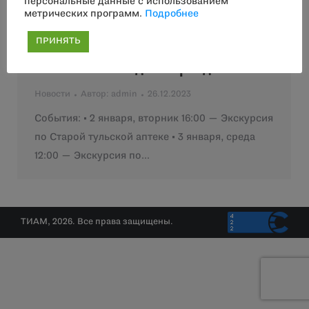
персональные данные с использованием
метрических программ.
Подробнее
ПРИНЯТЬ
ТИАМ в новогодние праздники
Новости
Автор:
admin
26.12.2023
События: • 2 января, вторник 16:00 — Экскурсия
по Старой тульской аптеке • 3 января, среда
12:00 — Экскурсия по…
ТИАМ, 2026. Все права защищены.