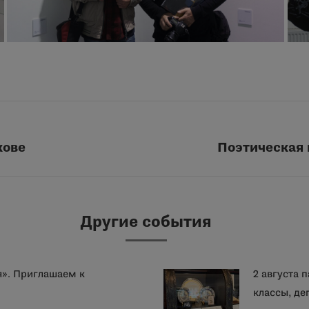
кове
Поэтическая 
Следующая
запись:
Другие события
я». Приглашаем к
2 августа 
классы, де