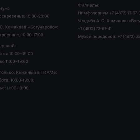
Филиалы:
иум:
Нимфозориум +7 (4872) 77-37-
скресенье, 10:00-20:00
Усадьба А. С. Хомякова «Бог
.С. Хомякова «Богучарово»:
+7 (4872) 72-67-41
ресенье, 10:00-17:00
Музей передовой: +7 (4872) 35
едовой:
ота 10:00–19:00
е 11:00–19:00
только. Книжный в ТИАМе:
ота: 10:00-19:00;
е: 11:00-19:00