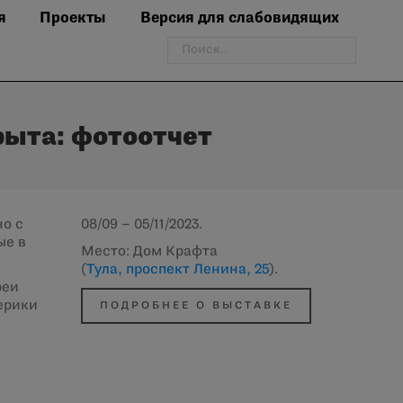
я
Проекты
Версия для слабовидящих
Поиск:
рыта: фотоотчет
но с
08/09 – 05/11/2023.
ые в
Место: Дом Крафта
(
Тула, проспект Ленина, 25
).
реи
ерики
ПОДРОБНЕЕ О ВЫСТАВКЕ