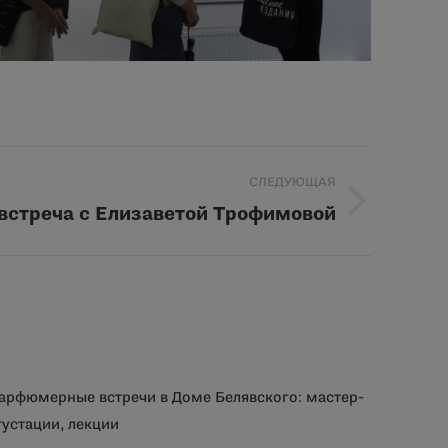
СЛЕДУЮЩАЯ
встреча с Елизаветой Трофимовой
парфюмерные встречи в Доме Белявского: мастер-
густации, лекции