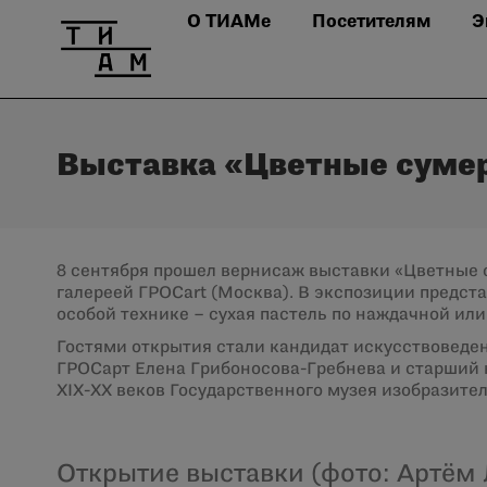
О ТИАМе
Посетителям
Э
Выставка «Цветные сумер
8 сентября прошел вернисаж выставки «Цветные 
галереей ГРОСart (Москва). В экспозиции предс
особой технике – сухая пастель по наждачной или
Гостями открытия стали кандидат искусствоведен
ГРОСарт Елена Грибоносова-Гребнева и старший 
XIX-XX веков Государственного музея изобразите
Открытие выставки (фото: Артём 