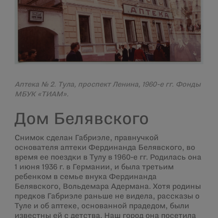
Аптека № 2. Тула, проспект Ленина, 1960-е гг. Фонды
МБУК «ТИАМ».
Дом Белявского
Снимок сделан Габриэле, правнучкой
основателя аптеки Фердинанда Белявского, во
время ее поездки в Тулу в 1960-е гг. Родилась она
1 июня 1936 г. в Германии, и была третьим
ребенком в семье внука Фердинанда
Белявского, Вольдемара Адермана. Хотя родины
предков Габриэле раньше не видела, рассказы о
Туле и об аптеке, основанной прадедом, были
известны ей с детства. Наш город она посетила