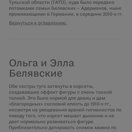
Тульской области (ГАТО), куда было передано
потомками семьи Белявских – Адерманов, ныне
проживающими в Германии, в середине 2010-х гг.
Вернуться к оглавлению.
Ольга и Элла
Белявские
Обе сестры туго затянуты в корсеты,
создававшие эффект фигуры с очень тонкой
талией. Это было нормой для девиц и дам
«благородных» сословий вплоть до 1910-х гг.,
несмотря на увещевания врачей-гигиенистов по
поводу того, что корсет мешает дыханию и не
дает нормально развиваться фигуре.
Приблизительно датировать снимок можно по