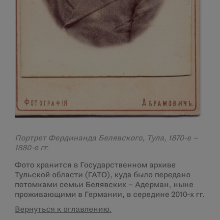
Портрет Фердинанда Белявского, Тула, 1870-е –
1880-е гг.
Фото хранится в Государственном архиве
Тульской области (ГАТО), куда было передано
потомками семьи Белявских – Адерман, ныне
проживающими в Германии, в середине 2010-х гг.
Вернуться к оглавлению.