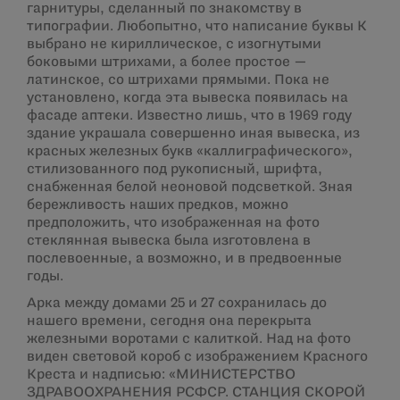
гарнитуры, сделанный по знакомству в
типографии. Любопытно, что написание буквы К
выбрано не кириллическое, с изогнутыми
боковыми штрихами, а более простое —
латинское, со штрихами прямыми. Пока не
установлено, когда эта вывеска появилась на
фасаде аптеки. Известно лишь, что в 1969 году
здание украшала совершенно иная вывеска, из
красных железных букв «каллиграфического»,
стилизованного под рукописный, шрифта,
снабженная белой неоновой подсветкой. Зная
бережливость наших предков, можно
предположить, что изображенная на фото
стеклянная вывеска была изготовлена в
послевоенные, а возможно, и в предвоенные
годы.
Арка между домами 25 и 27 сохранилась до
нашего времени, сегодня она перекрыта
железными воротами с калиткой. Над на фото
виден световой короб с изображением Красного
Креста и надписью: «МИНИСТЕРСТВО
ЗДРАВООХРАНЕНИЯ РСФСР. СТАНЦИЯ СКОРОЙ