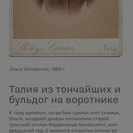
Ольга Белявская, 1889 г.
Талия из тончайших и
бульдог на воротнике
К тому времени, когда был сделан этот снимок,
Ольге, младшей дочери основателя старой
тульской аптеки Фердинанда Белявского, шел
двадцатый год. С момента открытия аптеки во