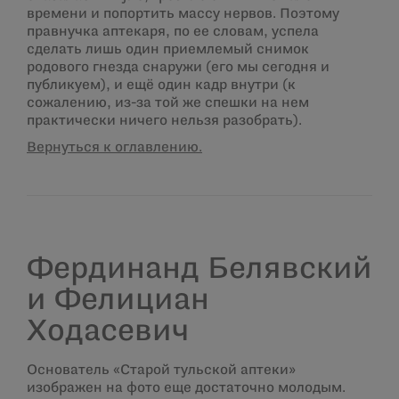
времени и попортить массу нервов. Поэтому
правнучка аптекаря, по ее словам, успела
сделать лишь один приемлемый снимок
родового гнезда снаружи (его мы сегодня и
публикуем), и ещё один кадр внутри (к
сожалению, из-за той же спешки на нем
практически ничего нельзя разобрать).
Вернуться к оглавлению.
Фердинанд Белявский
и Фелициан
Ходасевич
Основатель «Старой тульской аптеки»
изображен на фото еще достаточно молодым.