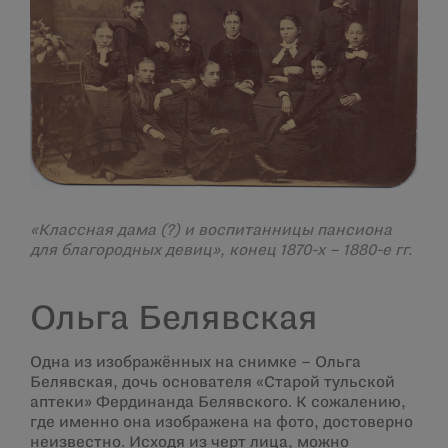
«Классная дама (?) и воспитанницы пансиона
для благородных девиц», конец 1870-х – 1880-е гг.
Ольга Белявская
Одна из изображённых на снимке – Ольга
Белявская, дочь основателя «Старой тульской
аптеки» Фердинанда Белявского. К сожалению,
где именно она изображена на фото, достоверно
неизвестно. Исходя из черт лица, можно