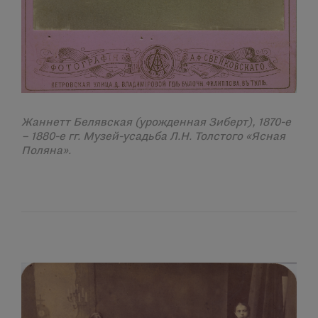
Жаннетт Белявская (урожденная Зиберт), 1870-е
– 1880-е гг. Музей-усадьба Л.Н. Толстого «Ясная
Поляна».