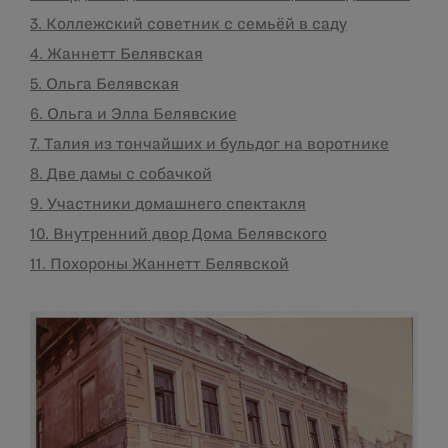
3.
Коллежский советник с семьёй в саду
4.
Жаннетт Белявская
5.
Ольга Белявская
6.
Ольга и Элла Белявские
7.
Талия из тончайших и бульдог на воротнике
8.
Две дамы с собачкой
9.
Участники домашнего спектакля
10. Внутренний двор Дома Белявского
11. Похороны Жаннетт Белявской