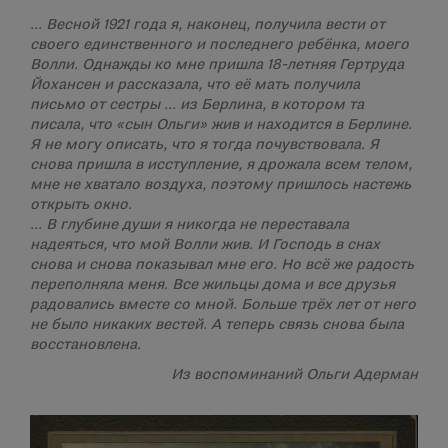
… Весной 1921 года я, наконец, получила вести от
своего единственного и последнего ребёнка, моего
Волли. Однажды ко мне пришла 18-летняя Гертруда
Йохансен и рассказала, что её мать получила
письмо от сестры … из Берлина, в котором та
писала, что «сын Ольги» жив и находится в Берлине.
Я не могу описать, что я тогда почувствовала. Я
снова пришла в исступление, я дрожала всем телом,
мне не хватало воздуха, поэтому пришлось настежь
открыть окно.
… В глубине души я никогда не переставала
надеяться, что мой Волли жив. И Господь в снах
снова и снова показывал мне его. Но всё же радость
переполняла меня. Все жильцы дома и все друзья
радовались вместе со мной. Больше трёх лет от него
не было никаких вестей. А теперь связь снова была
восстановлена.
Из воспоминаний Ольги Адерман