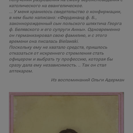
католического на евангелическое.
… У меня хранилось свидетельство о конфирмации,
в нем было написано: «Фердинанд ф. Б.,
законнорожденный сын польского шляхтича Георга
ф. Белявского и его супруги Анны». Одновременно
он германизировал свою фамилию, и с этого
времени она писалась Bielawski.
Поскольку ему не хватало средств, пришлось
отказаться от искреннего стремления стать
офицером и выбрать ту профессию, которая бы
сразу дала ему независимость. .. Так он стал
аптекарем.
Из воспоминаний Ольги Адерман