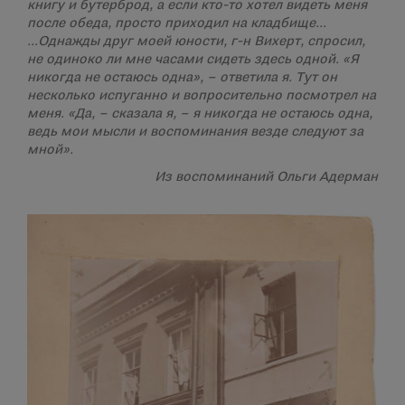
книгу и бутерброд, а если кто-то хотел видеть меня
после обеда, просто приходил на кладбище…
…Однажды друг моей юности, г-н Вихерт, спросил,
не одиноко ли мне часами сидеть здесь одной. «Я
никогда не остаюсь одна», – ответила я. Тут он
несколько испуганно и вопросительно посмотрел на
меня. «Да, – сказала я, – я никогда не остаюсь одна,
ведь мои мысли и воспоминания везде следуют за
мной».
Из воспоминаний Ольги Адерман