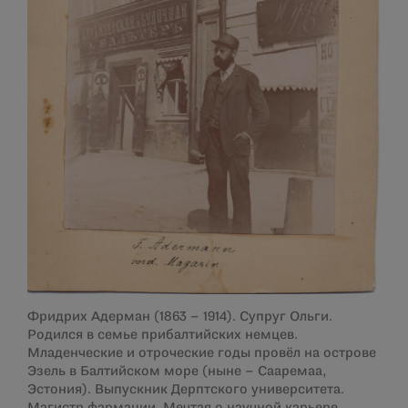
Фридрих Адерман (1863 – 1914). Супруг Ольги.
Родился в семье прибалтийских немцев.
Младенческие и отроческие годы провёл на острове
Эзель в Балтийском море (ныне – Сааремаа,
Эстония). Выпускник Дерптского университета.
Магистр фармации. Мечтая о научной карьере