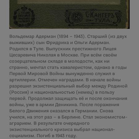
Вольдемар Адерман (1894 – 1943). Старший (из двух
выживших) сын Фридриха и Ольги Адерман.
Родился в Туле. Выпускник престижного Лицея
Цесаревича Николая в Москве. При всём своём
созерцательном складе в молодости, как ни
странно, мечтал стать кавалеристом, однако в годы
Первой Мировой Войны вынужденно служил в
артиллерии. Отмечен наградами. В начале войны
разрешил экзистенциальный выбор между Родиной
(Россия) и национальностью (немец) в пользу
первой. Продолжал защищать её и после окончания
войны, уже в армии Деникина. После поражения
Белого Движения оказался в Германии. Снова
учился, на этот раз – в Берлине. Стал экономистом-
аграрием. В результате очередного
экзистенциального кризиса выбрал национал-
социализм. Погиб в 1943 году.