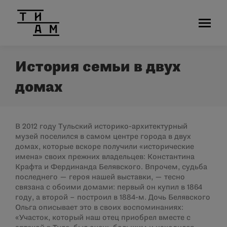
История семьи в двух
домах
В 2012 году Тульский историко-архитектурный
музей поселился в самом центре города в двух
домах, которые вскоре получили «исторические
имена» своих прежних владельцев: Константина
Крафта и Фердинанда Белявского. Впрочем, судьба
последнего — героя нашей выставки, — тесно
связана с обоими домами: первый он купил в 1864
году, а второй – построил в 1884-м. Дочь Белявского
Ольга описывает это в своих воспоминаниях:
«Участок, который наш отец приобрел вместе с