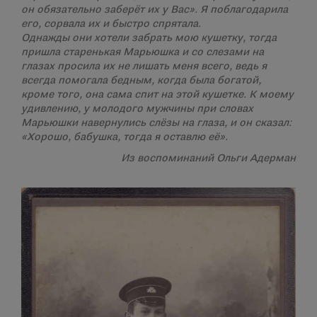
он обязательно заберёт их у Вас». Я поблагодарила
его, сорвала их и быстро спрятала.
Однажды они хотели забрать мою кушетку, тогда
пришла старенькая Марьюшка и со слезами на
глазах просила их не лишать меня всего, ведь я
всегда помогала бедным, когда была богатой,
кроме того, она сама спит на этой кушетке. К моему
удивлению, у молодого мужчины при словах
Марьюшки навернулись слёзы на глаза, и он сказал:
«Хорошо, бабушка, тогда я оставлю её».
Из воспоминаний Ольги Адерман