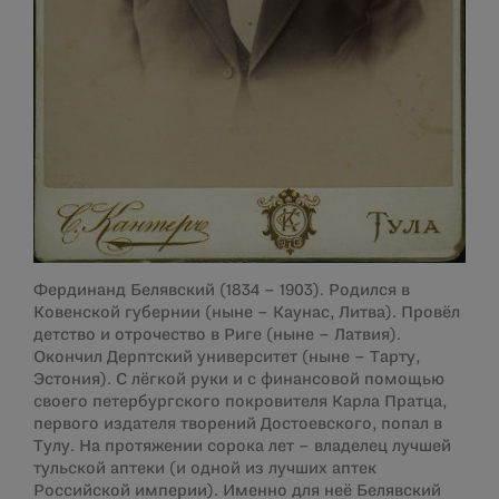
Фердинанд Белявский (1834 – 1903). Родился в
Ковенской губернии (ныне – Каунас, Литва). Провёл
детство и отрочество в Риге (ныне – Латвия).
Окончил Дерптский университет (ныне – Тарту,
Эстония). С лёгкой руки и с финансовой помощью
своего петербургского покровителя Карла Пратца,
первого издателя творений Достоевского, попал в
Тулу. На протяжении сорока лет – владелец лучшей
тульской аптеки (и одной из лучших аптек
Российской империи). Именно для неё Белявский