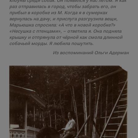
клоуны среди собак. Он появился у нас летом. Я как
раз отправилась в город, чтобы забрать его, он
прибыл в коробке из М. Когда я в сумерках
вернулась на дачу, и прислуга разгрузила вещи,
Марьюшка спросила: «А что в новой коробке?»
«Несушка с птенцами», – ответила я. Она подняла
крышку и отпрянула от чёрной как смола длинной
собачьей морды. Я любила пошутить.
Из воспоминаний Ольги Адерман