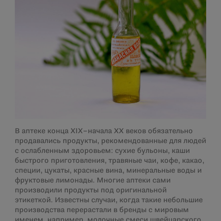
В аптеке конца XIX–начала ХХ веков обязательно
продавались продукты, рекомендованные для людей
с ослабленным здоровьем: сухие бульоны, каши
быстрого приготовления, травяные чаи, кофе, какао,
специи, цукаты, красные вина, минеральные воды и
фруктовые лимонады. Многие аптеки сами
производили продукты под оригинальной
этикеткой. Известны случаи, когда такие небольшие
производства перерастали в бренды с мировым
именем, например, молочные смеси швейцарского