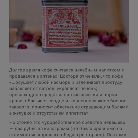
Долгое время кофе считался целебным напитком и
продавался в аптеках. Доктора отмечали, что кофе
«…осушает любой насморк и излечивает простуду,
избавляет от ветров, укрепляет печень;
превосходное средство против чесотки и порчи
крови; облегчает сердце и жизненно важное биение
такового, приносит облегчение страдающим болями
в желудке и отсутствием аппетита».
Но стоило это чудодейственное средство недешево
— два рубля за килограмм (что было сравнимо со
стоимостью хорошего обеда в ресторане). Поэтому