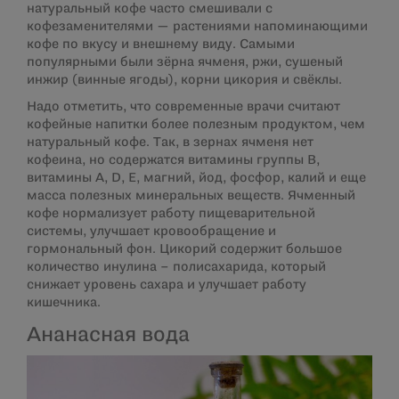
натуральный кофе часто смешивали с
кофезаменителями — растениями напоминающими
кофе по вкусу и внешнему виду. Самыми
популярными были зёрна ячменя, ржи, сушеный
инжир (винные ягоды), корни цикория и свёклы.
Надо отметить, что современные врачи считают
кофейные напитки более полезным продуктом, чем
натуральный кофе. Так, в зернах ячменя нет
кофеина, но содержатся витамины группы B,
витамины А, D, E, магний, йод, фосфор, калий и еще
масса полезных минеральных веществ. Ячменный
кофе нормализует работу пищеварительной
системы, улучшает кровообращение и
гормональный фон. Цикорий содержит большое
количество инулина – полисахарида, который
снижает уровень сахара и улучшает работу
кишечника.
Ананасная вода