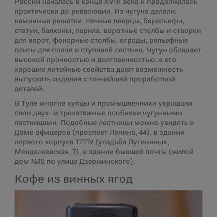
России началась в конце XVIII века и продолжалась
практически до революции. Из чугуна делали:
каминные решетки, печные дверцы, барельефы,
статуи, балконы, перила, воротные столбы и створки
для ворот, фонарные столбы, ограды, рельефные
плиты для полов и ступеней лестниц. Чугун обладает
высокой прочностью и долговечностью, а его
хорошие литейные свойства дают возможность
выпускать изделия с тончайшей проработкой
деталей.
В Туле многие купцы и промышленники украшали
свои двух- и трехэтажные особняки чугунными
лестницами. Подобные лестницы можно увидеть в
Доме офицеров (проспект Ленина, 44), в здании
первого корпуса ТГПУ (усадьба Лугининых,
Менделеевская, 7), в здании бывшей почты (жилой
дом №15 по улице Дзержинского).
Кофе из винных ягод