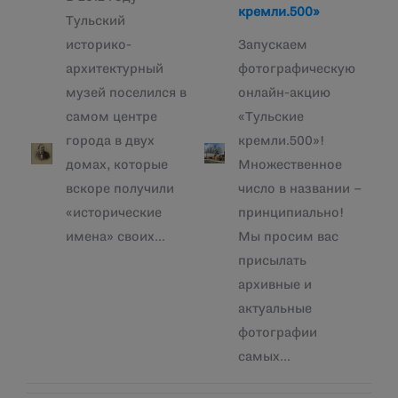
кремли.500»
Тульский
историко-
Запускаем
архитектурный
фотографическую
музей поселился в
онлайн-акцию
самом центре
«Тульские
города в двух
кремли.500»!
домах, которые
Множественное
вскоре получили
число в названии –
«исторические
принципиально!
имена» своих…
Мы просим вас
присылать
архивные и
актуальные
фотографии
самых…