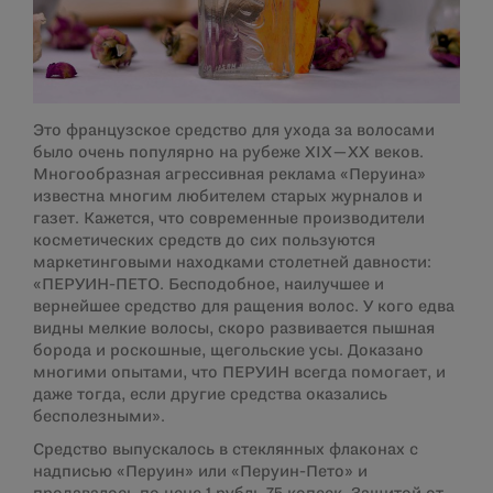
Это французское средство для ухода за волосами
было очень популярно на рубеже XIX—XX веков.
Многообразная агрессивная реклама «Перуина»
известна многим любителем старых журналов и
газет. Кажется, что современные производители
косметических средств до сих пользуются
маркетинговыми находками столетней давности:
«ПЕРУИН-ПЕТО. Бесподобное, наилучшее и
вернейшее средство для ращения волос. У кого едва
видны мелкие волосы, скоро развивается пышная
борода и роскошные, щегольские усы. Доказано
многими опытами, что ПЕРУИН всегда помогает, и
даже тогда, если другие средства оказались
бесполезными».
Средство выпускалось в стеклянных флаконах с
надписью «Перуин» или «Перуин-Пето» и