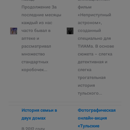
Продолжение За
фильм
последние месяцы
«Неприступный
каждый из нас
астроном»,
часто бывал в
созданный
аптеке и
специально для
рассматривал
ТИАМа. В основе
множество
сюжета – слегка
стандартных
детективная и
коробочек…
слегка
трогательная
история
тульского…
История семьи в
Фотографическая
двух домах
онлайн-акция
«Тульские
В 2012 году