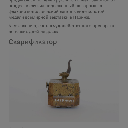
продавалось по цене 1 рубль 75 копеек. Защитой от
подделки служил подвешенный на горлышко
флакона металлический жетон в виде золотой
медали всемирной выставки в Париже.
К сожалению, состав чудодейственного препарата
до наших дней не дошел.
Скарификатор