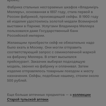
время).
Фабрика стальных несгораемых шкафов «Владимiръ
Меллеръ», основанная в 1857 году, стала первой в
России фабрикой, производящей сейфы. В 1900 году
её изделия удостоились золотой медали Всемирной
выставки в Париже. Услугами Владимира Меллера
пользовался даже Государственный банк
Российской империи.
Желающим приобрести сейф не обязательно надо
было ехать в Москву. Они могли отправить
соответствующий запрос с семикопеечной маркой
на фабрику Меллера. В ответ высылался
прейскурант. Заказчик выбирал подходящую
модель, звонил на фабрику и оплачивал. Затем
изделие отправлялось товарным поездом к месту
назначения. Сейфы, подобные нашему, стоили около
500 рублей.
Еще больше аптечных предметов — в
коллекции
Старой тульской аптеки
.