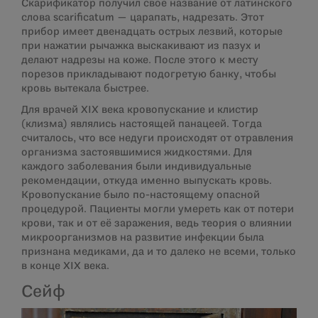
Скарификатор получил свое название от латинского
слова scarificatum — царапать, надрезать. Этот
прибор имеет двенадцать острых лезвий, которые
при нажатии рычажка выскакивают из пазух и
делают надрезы на коже. После этого к месту
порезов прикладывают подогретую банку, чтобы
кровь вытекала быстрее.
Для врачей XIX века кровопускание и клистир
(клизма) являлись настоящей панацеей. Тогда
считалось, что все недуги происходят от отравления
организма застоявшимися жидкостями. Для
каждого заболевания были индивидуальные
рекомендации, откуда именно выпускать кровь.
Кровопускание было по-настоящему опасной
процедурой. Пациенты могли умереть как от потери
крови, так и от её заражения, ведь теория о влиянии
микроорганизмов на развитие инфекции была
признана медиками, да и то далеко не всеми, только
в конце XIX века.
Сейф