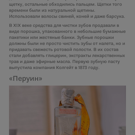
щетку, остальные обходились пальцем. Щетки того
времени были из натуральной щетины.
Использовали волосы свиней, коней и даже барсука.
В XIX веке средства для чистки зубов продавали в
виде порошка, упакованного в небольшие бумажные
пакетики или жестяные банки. Зубные порошки
должны были не просто чистить зубы от налета, но и
придавать свежесть ротовой полости. В их состав
стали добавлять глицерин, экстракты лекарственных
трав и даже эфирные масла. Первую зубную пасту
выпустила компания Колгейт в 1873 году.
«Перуин»