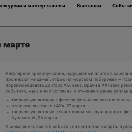
кскурсии и мастер-классы
Выставки
Событи
 марте
Регулярное кровопускание, надушенный платок в кармане
проникают миазмы), отдых на морском побережье — таки
порекомендовать доктора XIX века. Врачи в XXI веке реко
событиях, мы с ними согласны и отменяем ранее заплани
творческую встречу с фотографом Алексеем Фокиным, 
открытие выставки «АХ», 27 марта;
творческую встречу с участником международного фе
Кузьминой, 28 марта.
К сожалению, все эти события не состоятся в марте. Будем