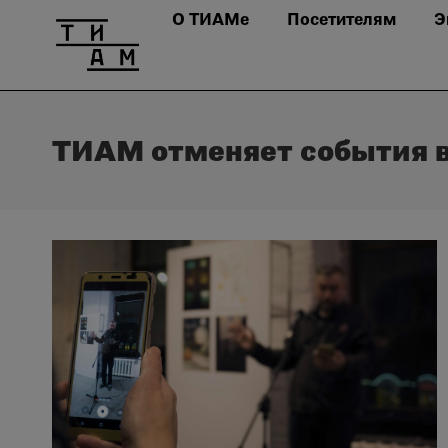
О ТИАМе
Посетителям
Э
ТИАМ отменяет события в