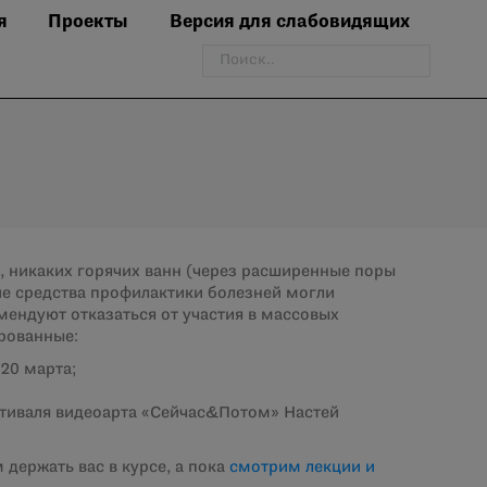
я
Проекты
Версия для слабовидящих
Поиск:
, никаких горячих ванн (через расширенные поры
е средства профилактики болезней могли
мендуют отказаться от участия в массовых
рованные:
20 марта;
стиваля видеоарта «Сейчас&Потом» Настей
 держать вас в курсе, а пока
смотрим лекции и