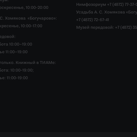
иум:
Нимфозориум +7 (4872) 77-37-
скресенье, 10:00-20:00
Усадьба А. С. Хомякова «Бог
.С. Хомякова «Богучарово»:
+7 (4872) 72-67-41
ресенье, 10:00-17:00
Музей передовой: +7 (4872) 35
едовой:
ота 10:00–19:00
е 11:00–19:00
только. Книжный в ТИАМе:
ота: 10:00-19:00;
е: 11:00-19:00