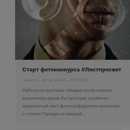
Старт фотоконкурса #Листпросвет
Новости
Автор:
admin
28.10.2020
Работы на выставке «Медиа после медиа»
выполнены вроде бы простым приёмом:
журнальный лист фотографируется напросвет
и готово! Правда не каждый…