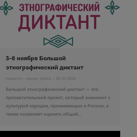
3-8 ноября Большой
этнографический диктант
Новости
Автор:
admin
29.10.2020
Большой этнографический диктант — это
просветительский проект, который знакомит с
культурой народов, проживающих в России, а
также позволяет оценить общий…