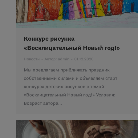
Конкурс рисунка
«Восклицательный Новый год!»
Новости
Автор:
admin
01.12.2020
Мы предлагаем приближать праздник
собственными силами и объявляем старт
конкурса детских рисунков с темой
«Восклицательный Новый год!» Условия:
Возраст автора…