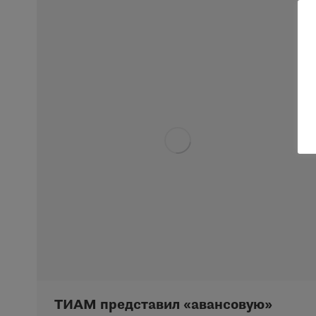
ТИАМ представил «авансовую»