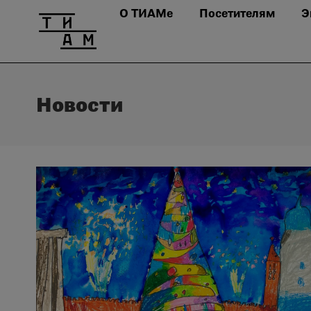
О ТИАМе
Посетителям
Э
Новости