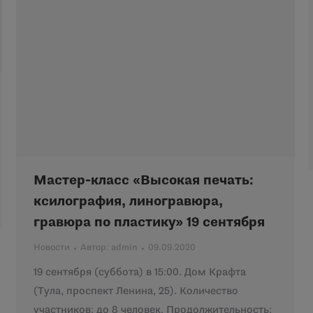
Мастер-класс «Высокая печать:
ксилография, линогравюра,
гравюра по пластику» 19 сентября
Новости
Автор:
admin
09.09.2020
19 сентября (суббота) в 15:00. Дом Крафта
(Тула, проспект Ленина, 25). Количество
участников: до 8 человек. Продолжительность: