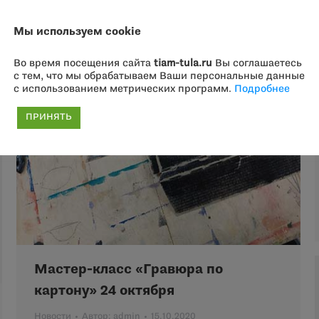
Мы используем cookie
Во время посещения сайта
tiam-tula.ru
Вы соглашаетесь
с тем, что мы обрабатываем Ваши персональные данные
с использованием метрических программ.
Подробнее
ПРИНЯТЬ
Мастер-класс «Гравюра по
картону» 24 октября
Новости
Автор:
admin
15.10.2020