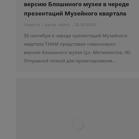
версию Блошиного музея в череде
презентаций Музейного квартала
Новости
Автор:
admin
25.09.2020
26 сентября в череде презентаций Музейного
квартала ТИАМ представил «авансовую»
версию Блошиного музея (ул. Металлистов, 19).
Отправной точкой для проектирования…