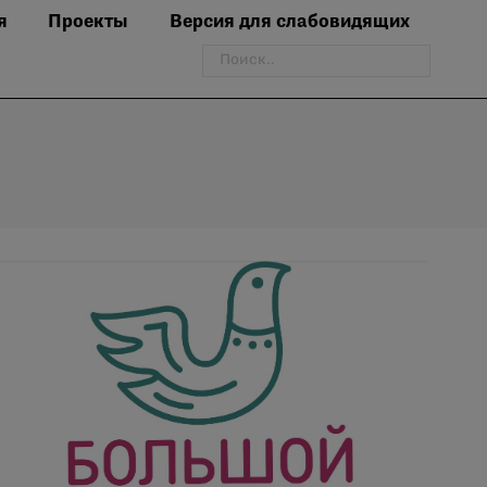
я
Проекты
Версия для слабовидящих
Поиск: