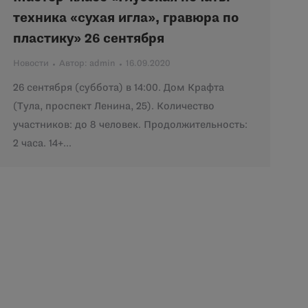
техника «сухая игла», гравюра по
пластику» 26 сентября
Новости
Автор:
admin
16.09.2020
26 сентября (суббота) в 14:00. Дом Крафта
(Тула, проспект Ленина, 25). Количество
участников: до 8 человек. Продолжительность:
2 часа. 14+…