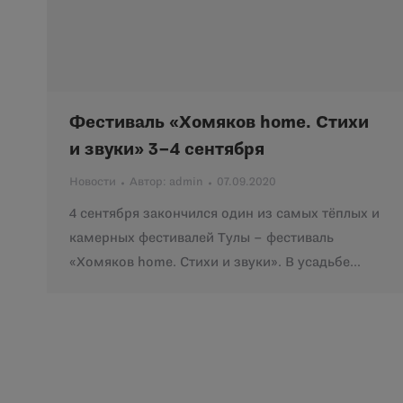
Фестиваль «Хомяков home. Стихи
и звуки» 3–4 сентября
Новости
Автор:
admin
07.09.2020
4 сентября закончился один из самых тёплых и
камерных фестивалей Тулы – фестиваль
«Хомяков home. Стихи и звуки». В усадьбе…