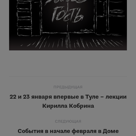
Навигация
ПРЕДЫДУЩАЯ
по
22 и 23 января впервые в Туле – лекции
Предыдущая
Кирилла Кобрина
записям
запись:
СЛЕДУЮЩАЯ
События в начале февраля в Доме
Следующая