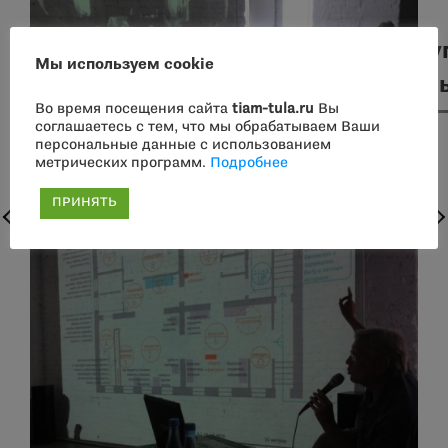
Дру
Мы используем cookie
соб
Во время посещения сайта
tiam-tula.ru
Вы
соглашаетесь с тем, что мы обрабатываем Ваши
персональные данные с использованием
метрических программ.
Подробнее
ПРИНЯТЬ