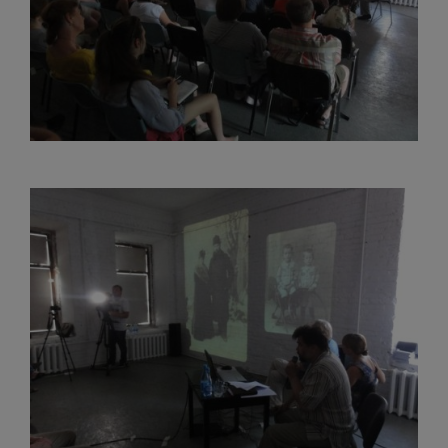
Навигация
по
записям