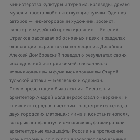
министерства культуры и туризма, краеведы, друзья
музея и просто любопытствующие туляки. Один из
авторов — нижегородский художник, эссеист,
куратор и музейный проектировщик — Евгений
Стрелков рассказал об основных идеях и разделах
экспозиции, вариантах их воплощения. Дизайнер
Алексей Домбровский поведал о результатах своих
исследований истории семей, связанных с
возникновением и функционированием Старой
тульской аптеки — Белявских и Адерман.
После презентации была лекция. Писатель и
архитектор Андрей Балдин рассказал о «верхних» и
«нижних» городах в истории градостроительства, о
двух городских матрицах: Рима и Константинополя,
которые, конфликтуя и смешиваясь, формировали
архитектурные ландшафты России на протяжение
всей истории и до сих пор проявляют свое влияние,