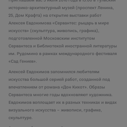
Приглашаем вас 3 июля 2016 года в 13.00 в Тульский
историко-архитектурный музей (проспект Ленина,
25, Дом Крафта) на открытие выставки работ
Алексея Евдокимова «Сервантес: рыцарь в мире
искусств» (скульптура, живопись, графика),
подготовленной Московским институтом
Сервантеса и Библиотекой иностранной литературы
им. Рудомино в рамках международного фестиваля
«Сад Гениев».
Алексей Евдокимов запомнился любителям
искусства большой серией работ, созданной под
впечатлением от романа «Дон Кихот». Образы
Сервантеса многие годы вдохновляют художника.
Евдокимов воплощает их в разных техниках и видах
визуального искусства – живописи, графике,
скульптуре.