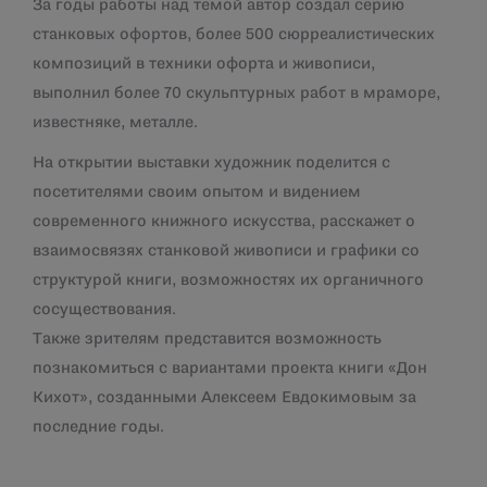
За годы работы над темой автор создал серию
станковых офортов, более 500 сюрреалистических
композиций в техники офорта и живописи,
выполнил более 70 скульптурных работ в мраморе,
известняке, металле.
На открытии выставки художник поделится с
посетителями своим опытом и видением
современного книжного искусства, расскажет о
взаимосвязях станковой живописи и графики со
структурой книги, возможностях их органичного
сосуществования.
Также зрителям представится возможность
познакомиться с вариантами проекта книги «Дон
Кихот», созданными Алексеем Евдокимовым за
последние годы.