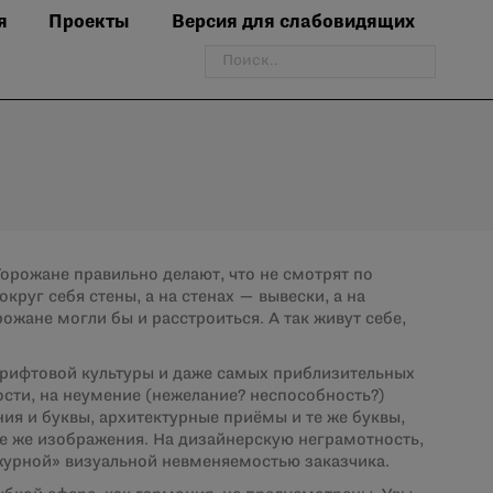
я
Проекты
Версия для слабовидящих
Поиск:
 Горожане правильно делают, что не смотрят по
округ себя стены, а на стенах — вывески, а на
ожане могли бы и расстроиться. А так живут себе,
шрифтовой культуры и даже самых приблизительных
сти, на неумение (нежелание? неспособность?)
ия и буквы, архитектурные приёмы и те же буквы,
е же изображения. На дизайнерскую неграмотность,
журной» визуальной невменяемостью заказчика.