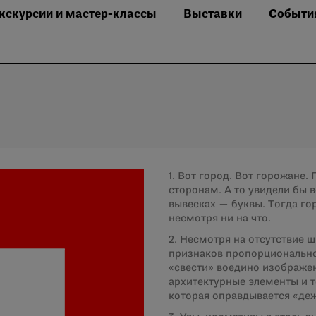
кскурсии и мастер-классы
Выставки
Событи
1. Вот город. Вот горожане.
сторонам. А то увидели бы в
вывесках — буквы. Тогда гор
несмотря ни на что.
2. Несмотря на отсутствие 
признаков пропорционально
«свести» воедино изображен
архитектурные элементы и т
которая оправдывается «де