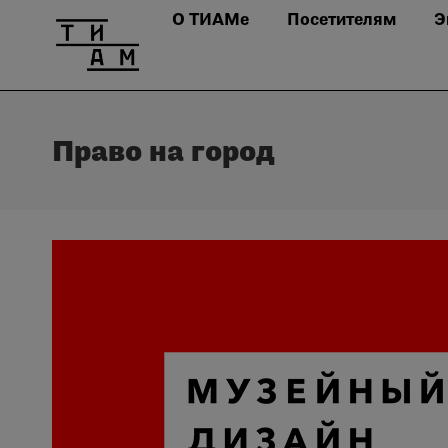
О ТИАМе
Посетителям
Э
Право на город