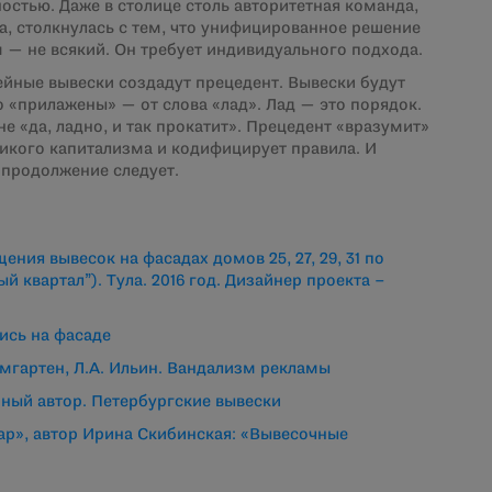
стью. Даже в столице столь авторитетная команда,
а, столкнулась с тем, что унифицированное решение
 — не всякий. Он требует индивидуального подхода.
зейные вывески создадут прецедент. Вывески будут
 «прилажены» — от слова «лад». Лад — это порядок.
е «да, ладно, и так прокатит». Прецедент «вразумит»
дикого капитализма и кодифицирует правила. И
 продолжение следует.
ния вывесок на фасадах домов 25, 27, 29, 31 по
 квартал”). Тула. 2016 год. Дизайнер проекта –
ись на фасаде
мгартен, Л.А. Ильин. Вандализм рекламы
ый автор. Петербургские вывески
р», автор Ирина Скибинская: «Вывесочные