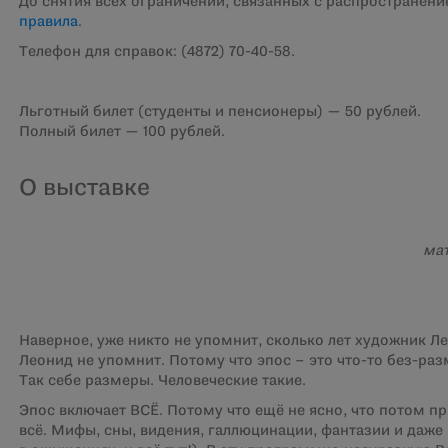
До снятия всех ограничений, связанных с распространен
правила
.
Телефон для справок: (4872) 70-40-58.
Льготный билет (студенты и пенсионеры) — 50 рублей.
Полный билет — 100 рублей.
О выставке
мат
Д. 
Наверное, уже никто не упомнит, сколько лет художник Л
Леонид не упомнит. Потому что эпос – это что-то без-раз
Так себе размеры. Человеческие такие.
Эпос включает ВСЁ. Потому что ещё не ясно, что потом пр
всё. Мифы, сны, видения, галлюцинации, фантазии и даже 