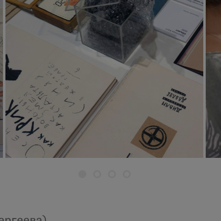
ергеева)