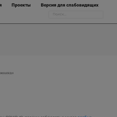
я
Проекты
Версия для слабовидящих
Поиск:
ожника»