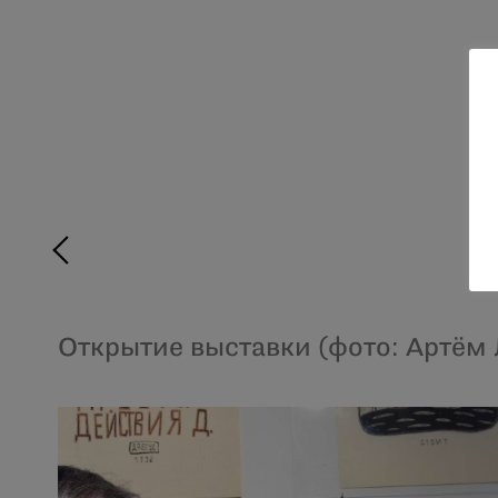
Открытие выставки (фото: Артём 