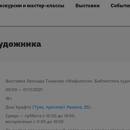
кскурсии и мастер-классы
Выставки
Событи
художника
Выставка Леонида Тишкова «Мифологии. Библиотека худ
02/09 — 07/11/2021
18+
Дом Крафта (
Тула, проспект Ленина, 25
).
Среда — суббота с 10:00 до 19:00,
воскресенье с 11:00 до 19:00.