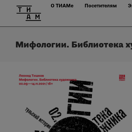
О ТИАМе
Посетителям
Э
Мифологии. Библиотека 