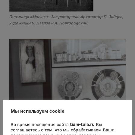
Гостиница «Москва». Зал ресторана. Архитектор П. Зайцев,
художники В. Павлов и А. Новгородский.
Мы используем cookie
Во время посещения сайта
tiam-tula.ru
Вы
соглашаетесь с тем, что мы обрабатываем Ваши