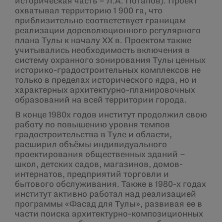
историческая часть – Л.А. Потапов). Проект
охватывал территорию 1 900 га, что
приблизительно соответствует границам
реализации дореволюционного регулярного
плана Тулы к началу ХХ в. Проектом также
учитывались необходимость включения в
систему охранного зонирования Тулы ценных
историко-градостроительных комплексов не
только в пределах исторического ядра, но и
характерных архитектурно-планировочных
образований на всей территории города.
В конце 1980х годов институт продолжил свою
работу по повышению уровня темпов
градостроительства в Туле и области,
расширил объёмы индивидуального
проектирования общественных зданий –
школ, детских садов, магазинов, домов-
интернатов, предприятий торговли и
бытового обслуживания. Также в 1980-х годах
институт активно работал над реализацией
программы «Фасад для Тулы», развивая ее в
части поиска архитектурно-композиционных