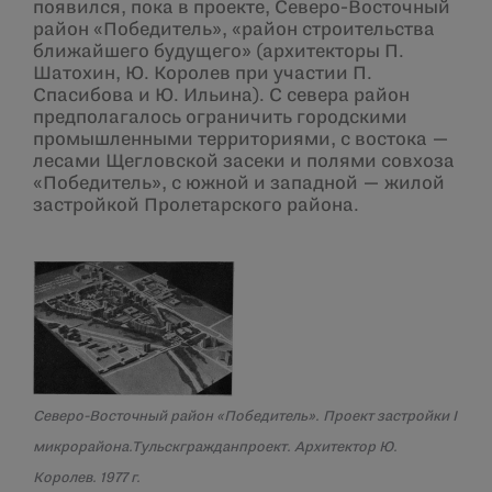
появился, пока в проекте, Северо-Восточный
район «Победитель», «район строительства
ближайшего будущего» (архитекторы П.
Шатохин, Ю. Королев при участии П.
Спасибова и Ю. Ильина). С севера район
предполагалось ограничить городскими
промышленными территориями, с востока —
лесами Щегловской засеки и полями совхоза
«Победитель», с южной и западной — жилой
застройкой Пролетарского района.
Северо-Восточный район «Победитель». Проект застройки I
микрорайона.
Тульскгражданпроект. Архитектор Ю.
Королев. 1977 г.