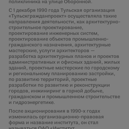
поликлиника на улице Оборонной.
С 1 декабря 1990 года Тульская организация
«Тульскгражданпроект» осуществляла такие
направления деятельности, как архитектурно-
строительное проектирование,
проектирование инженерных систем,
проектирование объектов промышленно-
гражданского назначения, архитектурные
мастерские, услуги архитекторов —
разработка архитектурных планов и проектов
административных и офисных зданий, жилых
зданий, проектные мастерские по городскому
и региональному планированию застройки,
по развитию территорий, проектные
разработки по развитию и реконструкции
городов, инжиниринг в горной добыче,
гражданском и промышленном строительстве
и гидроэнергетике.
После акционирования в 1990-х годах
изменилась организационно-правовая
форма и название института, он стал
называться ОАО «Институт