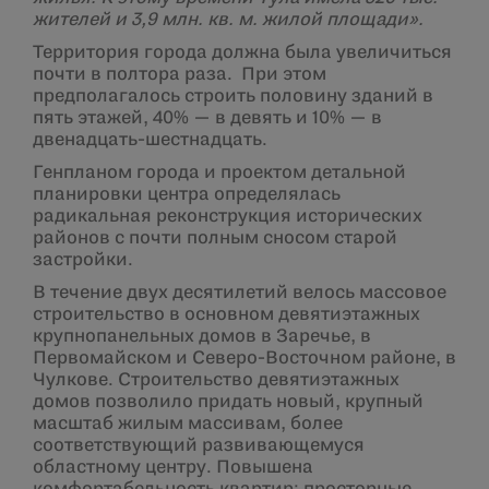
жителей и 3,9 млн. кв. м. жилой площади».
Территория города должна была увеличиться
почти в полтора раза. При этом
предполагалось строить половину зданий в
пять этажей, 40% — в девять и 10% — в
двенадцать-шестнадцать.
Генпланом города и проектом детальной
планировки центра определялась
радикальная реконструкция исторических
районов с почти полным сносом старой
застройки.
В течение двух десятилетий велось массовое
строительство в основном девяти­этажных
крупнопанельных домов в Заречье, в
Первомайском и Северо-Восточном районе, в
Чулкове. Строительство девятиэтажных
домов позволило придать новый, крупный
масштаб жилым массивам, более
соответствующий развивающемуся
областному центру. Повышена