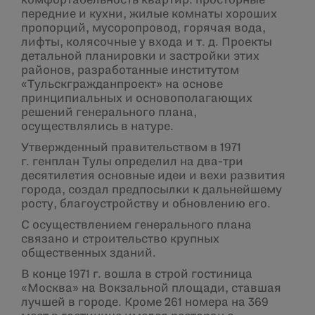
комфортабельность квартир: просторные
передние и кухни, жилые комнаты хороших
пропорций, мусоропровод, горячая вода,
лифты, колясочные у входа и т. д. Проекты
детальной планировки и застройки этих
районов, разработанные институтом
«Тульскгражданпроект» на основе
принципиальных и основополагающих
решений генерального плана,
осуществлялись в натуре.
Утвержденный правительством в 1971
г. генплан Тулы опре­делил на два-три
десятилетия основные идеи и вехи развития
города, создал предпосылки к дальнейшему
росту, благоустройству и обновлению его.
С осуществлением генерального плана
связано и строительство крупных
общественных зданий.
В конце 1971 г. вошла в строй гостиница
«Москва» на Вокзальной площади, ставшая
лучшей в городе. Кроме 261 номера на 369