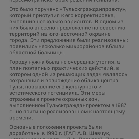
пересмотра некоторых решений генплана.
Это было поручено «Тульскгражданпроекту»,
который приступил к его корректировке,
выполнив несколько вариантов. В одном из
них было внесено предложение по освоению
территорий на юго-восточной окраине
города. Эти предложения были реализованы:
появились несколько микрорайонов вблизи
областной больницы.
Городу нужна была не очередная утопия, а
план поэтапных практических действий, в
котором одной из решающих задач являлось
сохранение и возрождение облика центра
Тулы, повышение его культурного и
эстетического потенциала. Эти меры
отражены в проекте охранных зон,
выполненном Тульскгражданпроектом в 1987
г., но почти не реализованном к настоящему
времени.
Основные положения проекта были
доработаны в 1990 г. (ГАП А.В. Шевчук,