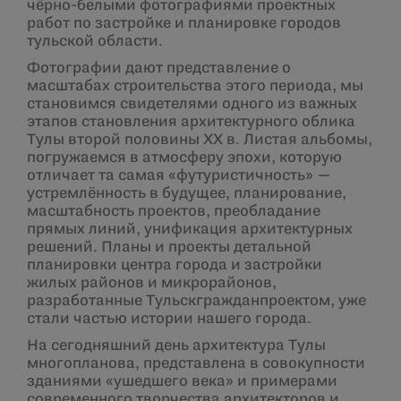
чёрно-белыми фотографиями проектных
работ по застройке и планировке городов
тульской области.
Фотографии дают представление о
масштабах строительства этого периода, мы
становимся свидетелями одного из важных
этапов становления архитектурного облика
Тулы второй половины XX в. Листая альбомы,
погружаемся в атмосферу эпохи, которую
отличает та самая «футуристичность» —
устремлённость в будущее, планирование,
масштабность проектов, преобладание
прямых линий, унификация архитектурных
решений. Планы и проекты детальной
планировки центра города и застройки
жилых районов и микрорайонов,
разработанные Тульскгражданпроектом, уже
стали частью истории нашего города.
На сегодняшний день архитектура Тулы
многопланова, представлена в совокупности
зданиями «ушедшего века» и примерами
современного творчества архитекторов и