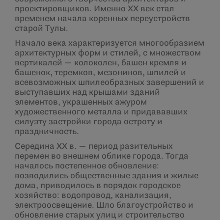
проектировщиков. Именно XX век стал
временем начала коренных переустройств
старой Тулы.
Начало века характеризуется многообразием
архитектурных форм и стилей, с множеством
вертикалей — колоколен, башен кремля и
башенок, теремков, мезонинов, шпилей и
всевозможных шпилеобразных завершений и
выступавших над крышами зданий
элементов, украшенных ажуром
художественного металла и придававших
силуэту застройки города остроту и
праздничность.
Середина XX в. — период разительных
перемен во внешнем облике города. Тогда
началось постепенное обновление:
возводились общественные здания и жилые
дома, приводилось в порядок городское
хозяйство: водопровод, канализация,
электроосвещение. Шло благоустройство и
обновление старых улиц и строительство