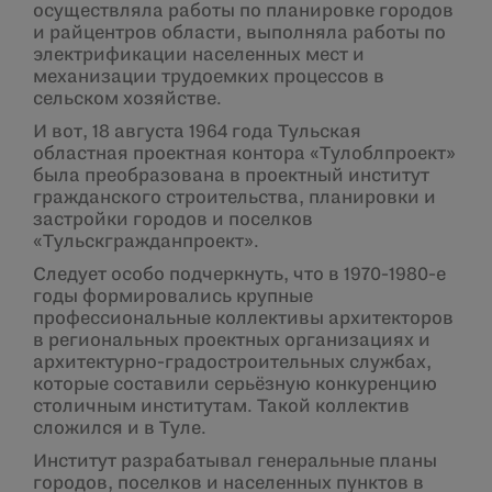
осуществляла работы по планировке городов
и райцентров области, выполняла работы по
электрификации населенных мест и
механизации трудоемких процессов в
сельском хозяйстве.
И вот, 18 августа 1964 года Тульская
областная проектная контора «Тулоблпроект»
была преобразована в проектный институт
гражданского строительства, планировки и
застройки городов и поселков
«Тульскгражданпроект».
Следует особо подчеркнуть, что в 1970-1980-е
годы формировались крупные
профессиональные коллективы архитекторов
в региональных проектных организациях и
архитектурно-градостроительных службах,
которые составили серьёзную конкуренцию
столичным институтам. Такой коллектив
сложился и в Туле.
Институт разрабатывал генеральные планы
городов, поселков и населенных пунктов в