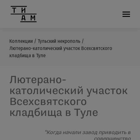
Коллекции
/
Тульский некрополь
/
Лютерано-католический участок Всехсвятского
кладбища в Туле
Лютерано-
католический участок
Всехсвятского
кладбища в Туле
“Когда начали завод приводить в
совершенство