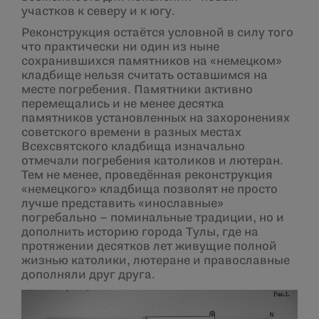
участков к северу и к югу.
Реконструкция остаётся условной в силу того
что практически ни один из ныне
сохранившихся памятников на «немецком»
кладбище нельзя считать оставшимся на
месте погребения. Памятники активно
перемещались и не менее десятка
памятников установленных на захоронениях
советского времени в разных местах
Всехсвятского кладбища изначально
отмечали погребения католиков и лютеран.
Тем не менее, проведённая реконструкция
«немецкого» кладбища позволят не просто
лучше представить «инославные»
погребально – поминальные традиции, но и
дополнить историю города Тулы, где на
протяжении десятков лет живущие полной
жизнью католики, лютеране и православные
дополняли друг друга.