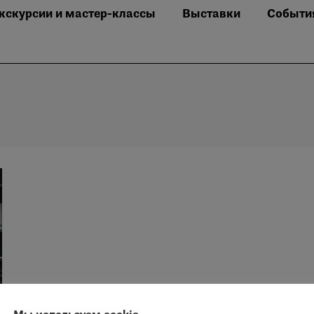
кскурсии и мастер-классы
Выставки
Событи