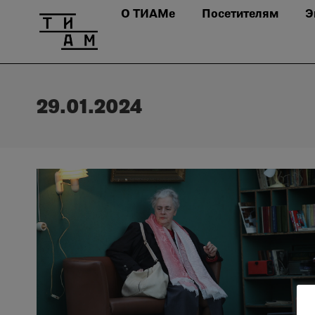
О ТИАМе
Посетителям
Э
29.01.2024