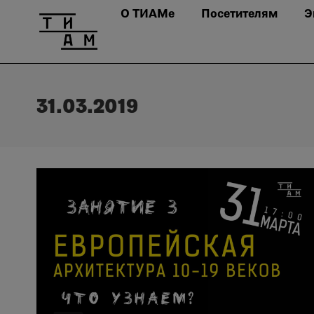
О ТИАМе
Посетителям
Э
31.03.2019