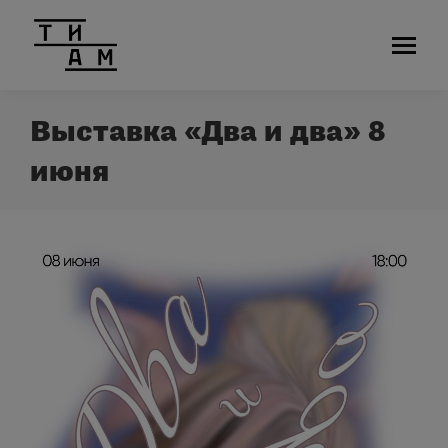
Выставка «Два и два» 8
июня