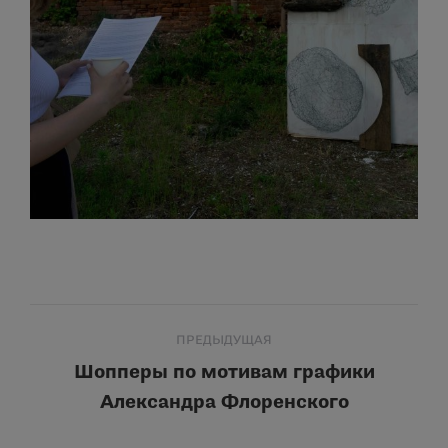
Навигация
ПРЕДЫДУЩАЯ
по
Шопперы по мотивам графики
Предыдущая
Александра Флоренского
записям
запись: