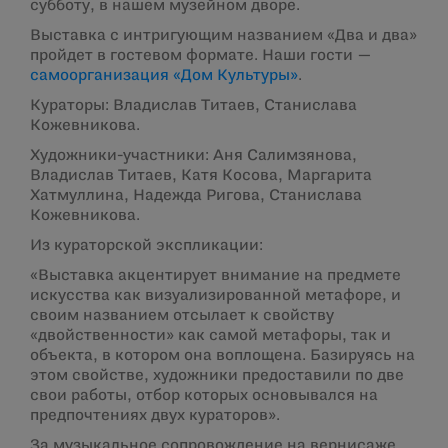
субботу, в нашем музейном дворе.
Выставка с интригующим названием «Два и два»
пройдет в гостевом формате. Наши гости —
самоорганизация «Дом Культуры»
.
Кураторы: Владислав Титаев, Станислава
Кожевникова.
Художники-участники: Аня Салимзянова,
Владислав Титаев, Катя Косова, Маргарита
Хатмуллина, Надежда Ригова, Станислава
Кожевникова.
Из кураторской экспликации:
«Выставка акцентирует внимание на предмете
искусства как визуализированной метафоре, и
своим названием отсылает к свойству
«двойственности» как самой метафоры, так и
объекта, в котором она воплощена. Базируясь на
этом свойстве, художники предоставили по две
свои работы, отбор которых основывался на
предпочтениях двух кураторов».
За музыкальное сопровождение на вернисаже