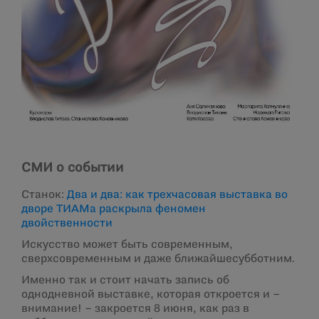
СМИ о событии
Станок:
Два и два: как трехчасовая выставка во
дворе ТИАМа раскрыла феномен
двойственности
Искусство может быть современным,
сверхсовременным и даже ближайшесубботним.
Именно так и стоит начать запись об
однодневной выставке, которая откроется и –
внимание! – закроется 8 июня, как раз в