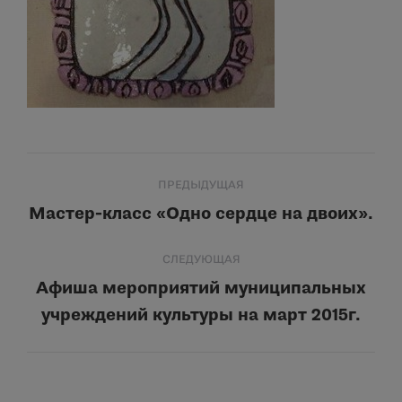
Навигация
ПРЕДЫДУЩАЯ
по
Мастер-класс «Одно сердце на двоих».
Предыдущая
запись:
записям
СЛЕДУЮЩАЯ
Афиша мероприятий муниципальных
Следующая
учреждений культуры на март 2015г.
запись: