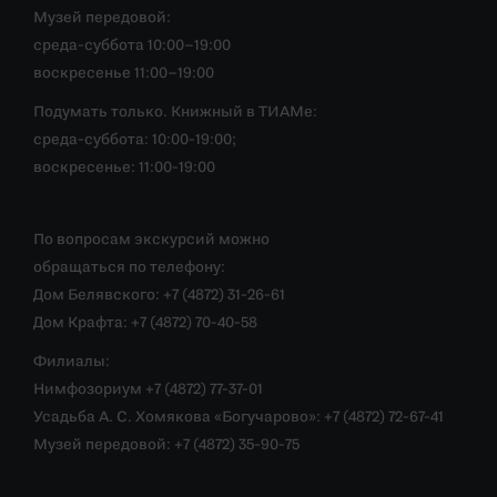
Музей передовой:
среда-суббота 10:00–19:00
воскресенье 11:00–19:00
Подумать только. Книжный в ТИАМе:
среда-суббота: 10:00-19:00;
воскресенье: 11:00-19:00
По вопросам экскурсий можно
обращаться по телефону:
Дом Белявского: +7 (4872) 31-26-61
Дом Крафта: +7 (4872) 70-40-58
Филиалы:
Нимфозориум +7 (4872) 77-37-01
Усадьба А. С. Хомякова «Богучарово»: +7 (4872) 72-67-41
Музей передовой: +7 (4872) 35-90-75