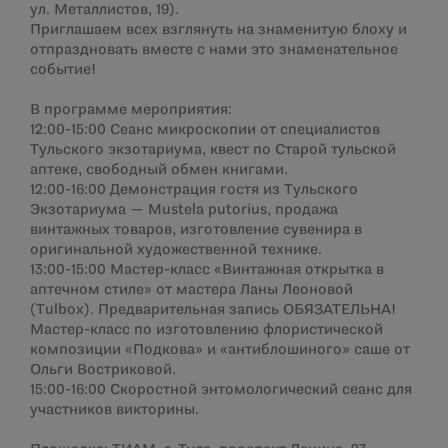
ул. Металлистов, 19).
Приглашаем всех взглянуть на знаменитую блоху и
отпраздновать вместе с нами это знаменательное
событие!
В программе мероприятия:
12:00-15:00 Сеанс микроскопии от специалистов
Тульского экзотариума, квест по Старой тульской
аптеке, свободный обмен книгами.
12:00-16:00 Демонстрация гостя из Тульского
Экзотариума — Mustela putorius, продажа
винтажных товаров, изготовление сувенира в
оригинальной художественной технике.
13:00-15:00 Мастер-класс «Винтажная открытка в
аптечном стиле» от мастера Ланы Леоновой
(Tulbox). Предварительная запись ОБЯЗАТЕЛЬНА!
Мастер-класс по изготовлению флористической
композиции «Подкова» и «антиблошиного» саше от
Ольги Востриковой.
15:00-16:00 Скоростной энтомологический сеанс для
участников викторины.