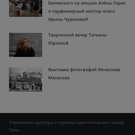
Белявского на лекцию Алёны Герке
и парфюмерный мастер-класс
Ирины Чуриковой
Творческий вечер Татьяны
Юрковой
Выставка фотографий Вячеслава
Малахова
Управление культуры и туризма администрации города
Тулы