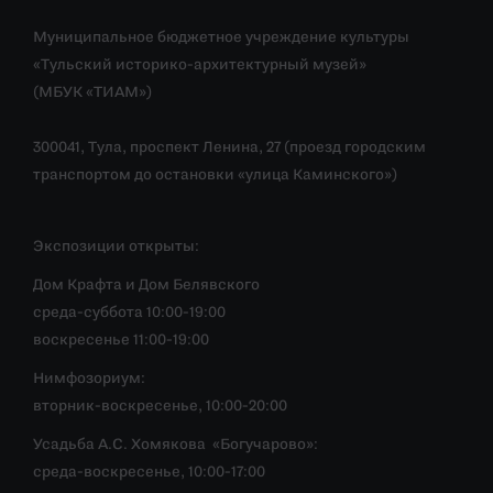
Муниципальное бюджетное учреждение культуры
«Тульский историко-архитектурный музей»
(МБУК «ТИАМ»)
300041, Тула, проспект Ленина, 27 (проезд городским
транспортом до остановки «улица Каминского»)
Экспозиции открыты:
Дом Крафта и Дом Белявского
среда-суббота 10:00-19:00
воскресенье 11:00-19:00
Нимфозориум:
вторник-воскресенье, 10:00-20:00
Усадьба А.С. Хомякова «Богучарово»:
среда-воскресенье, 10:00-17:00