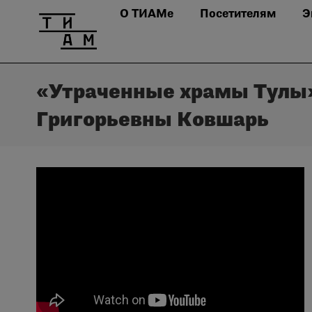
О ТИАМе
Посетителям
Э
«Утраченные храмы Тулы»
Григорьевны Ковшарь