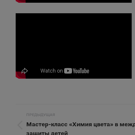
Навигация
ПРЕДЫДУЩАЯ
по
Мастер-класс «Химия цвета» в меж
Предыдущая
защиты детей