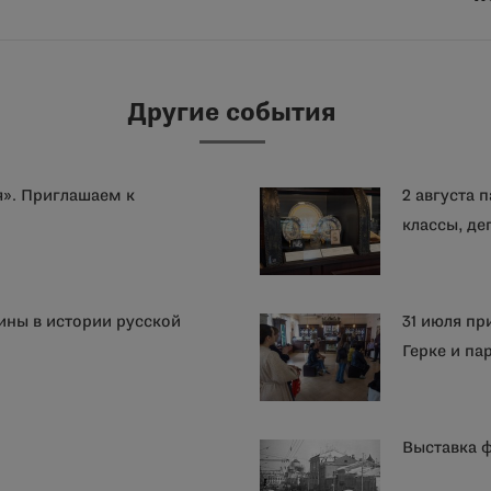
запись:
Другие события
я». Приглашаем к
2 августа 
классы, де
ины в истории русской
31 июля пр
Герке и п
Выставка 