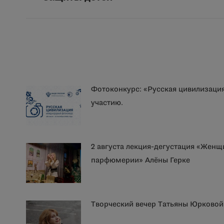
записям
запись:
Фотоконкурс: «Русская цивилизаци
участию.
2 августа лекция-дегустация «Женщ
парфюмерии» Алёны Герке
Творческий вечер Татьяны Юрковой