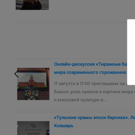
Онлайн-дискуссия «Тиражные башни.
мира современного горожанина и ма
17 августа в 17:00 приглашаем на о
башни: роль кремля в картине мира
и массовой культуре в…
«Тульские храмы эпохи барокко». 
Ковшарь