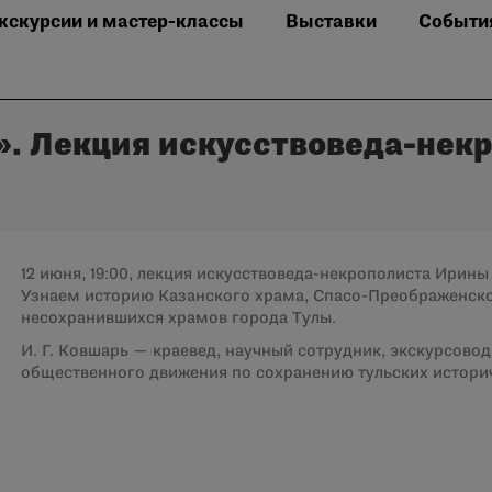
кскурсии и мастер-классы
Выставки
Событи
. Лекция искусствоведа-нек
12 июня, 19:00, лекция искусствоведа-некрополиста Ири
Узнаем историю Казанского храма, Спасо-Преображенско
несохранившихся храмов города Тулы.
И. Г. Ковшарь — краевед, научный сотрудник, экскурсово
общественного движения по сохранению тульских истори