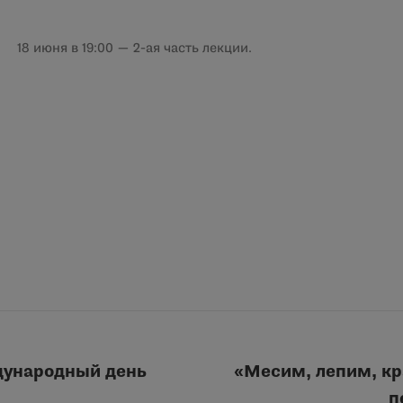
18 июня в 19:00 — 2-ая часть лекции.
дународный день
«Месим, лепим, кр
Следующая
п