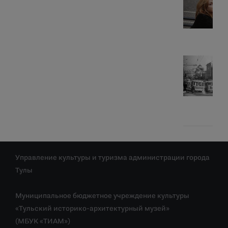
Управление культуры и туризма администрации города
Тулы
Муниципальное бюджетное учреждение культуры
«Тульский историко-архитектурный музей»
(МБУК «ТИАМ»)