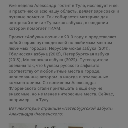
Уже неделю Александр гостит в Туле, исследует и её,
и практически всю нашу область, делает зарисовки и
путевые пометки. Так собирается материал для
авторской книги «Тульская азбука», в создании
которой помогает ТИАМ.
Проект «Азбуки» возник в 2010 году и представляет
собой серию путеводителей по любимым местам
любимых городов: Иерусалимская азбука (2011),
Тбилисская азбука (2012), Петербургская азбука
(2013), Московская азбука (2022). Путеводители
сделаны так, что буквам русского алфавита
соответствуют любопытные места в городе,
нарисованные автором, а иногда и отмеченные
комментарием. Со временем Александра
Флоренского стали приглашать в ещё ему не
знакомые, но не менее интересные места. Сейчас,
например, – в Тулу.
Вот некоторые страницы «Петербургской азбуки»
Александра Флоренского: