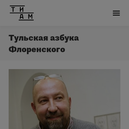
Тульская азбука
Флоренского