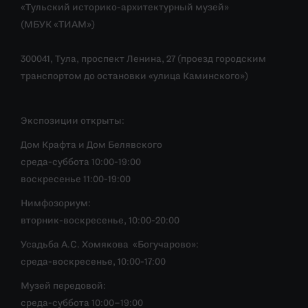
«Тульский историко-архитектурный музей»
(МБУК «ТИАМ»)
300041, Тула, проспект Ленина, 27 (проезд городским
транспортом до остановки «улица Каминского»)
Экспозиции открыты:
Дом Крафта и Дом Белявского
среда-суббота 10:00-19:00
воскресенье 11:00-19:00
Нимфозориум:
вторник-воскресенье, 10:00-20:00
Усадьба А.С. Хомякова «Богучарово»:
среда-воскресенье, 10:00-17:00
Музей передовой:
среда-суббота 10:00–19:00