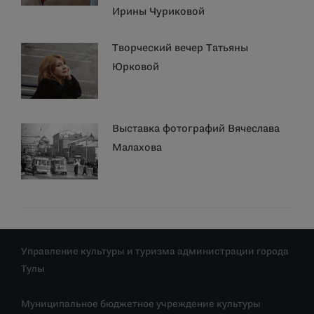
Ирины Чуриковой
Творческий вечер Татьяны
Юрковой
Выставка фотографий Вячеслава
Малахова
Управление культуры и туризма администрации города
Тулы
Муниципальное бюджетное учреждение культуры