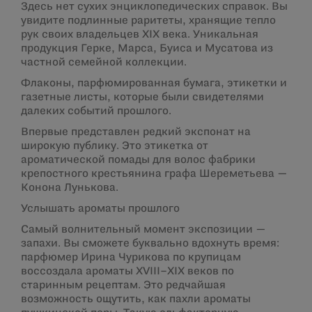
Здесь нет сухих энциклопедических справок. Вы
увидите подлинные раритеты, хранящие тепло
рук своих владельцев XIX века. Уникальная
продукция Герке, Марса, Буиса и Мусатова из
частной семейной коллекции.
Флаконы, парфюмированная бумага, этикетки и
газетные листы, которые были свидетелями
далеких событий прошлого.
Впервые представлен редкий экспонат на
широкую публику. Это этикетка от
ароматической помады для волос фабрики
крепостного крестьянина графа Шереметьева —
Конона Лунькова.
Услышать ароматы прошлого
Самый волнительный момент экспозиции —
запахи. Вы сможете буквально вдохнуть время:
парфюмер Ирина Чурикова по крупицам
воссоздала ароматы XVIII–XIX веков по
старинным рецептам. Это редчайшая
возможность ощутить, как пахли ароматы