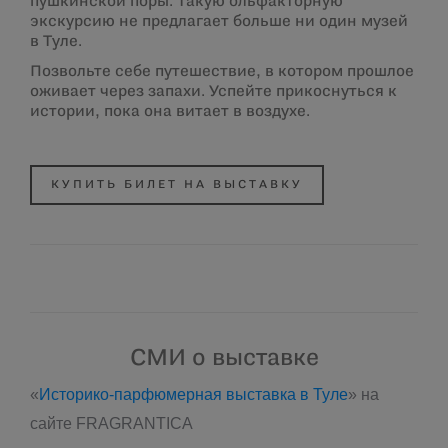
пушкинской поры. Такую ольфакторную
экскурсию не предлагает больше ни один музей
в Туле.
Позвольте себе путешествие, в котором прошлое
оживает через запахи. Успейте прикоснуться к
истории, пока она витает в воздухе.
КУПИТЬ БИЛЕТ НА ВЫСТАВКУ
СМИ о выставке
«
Историко-парфюмерная выставка в Туле
» на
сайте FRAGRANTICA