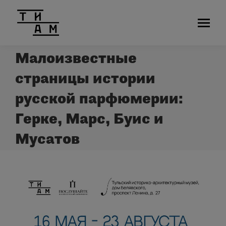
Малоизвестные
страницы истории
русской парфюмерии:
Герке, Марс, Буис и
Мусатов