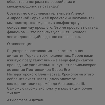
обществе и награды на российских и
международных выставках?
Совместно с исследовательницей Алёной
Андреевной Герке и её проектом «Послушайте»
мы приоткрываем дверь в ольфакторную
сокровищницу прошлого. Это не просто выставка
флаконов — это попытка услышать «голос»
эпохи, доносящийся до нас сквозь века.
О экспозиции
В центре повествования — парфюмерная
династия Герке в трёх поколениях. Перед вами
вживую предстанут личные вещи фабрикантов,
прошедшие удивительный путь от парикмахеров
до звания Поставщиков Двора Его
Императорского Величества. Хронология этого
собрания охватывает целую эпоху: от
екатерининских времён до Александра III.
Самому старому экспонату в коллекции более
230 лет.
Атмосфера и детали