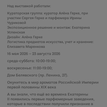
Над выставкой работали:
Кураторская группа: куратор Алёна Герке, при
участии Сергея Герке и парфюмера Ирины
Чуриковой
Экспозиционное решение и монтаж: Екатерина
Успенская
Дизайн: Алёна Герке
Логистика предметов искусства, учет и хранение:
Елизавета Маренкова
16 мая 2026 – 23 августа 2026
среда-суббота: 10:00-19:00;
воскресенье: 11:00-19:00;
Дом Белявского (пр. Ленина, 27).
Окунитесь в мир ароматов Российской Империи
первой половины XIX века
А вы знали, что ещё во времена Екатерины
II появились первые парфюмерные заведения,
которые в последствии получили признание в