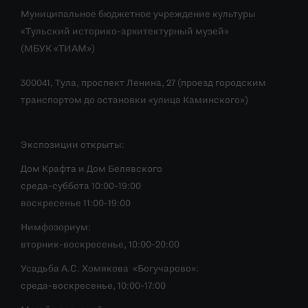
Муниципальное бюджетное учреждение культуры
«Тульский историко-архитектурный музей»
(МБУК «ТИАМ»)
300041, Тула, проспект Ленина, 27 (проезд городским
транспортом до остановки «улица Каминского»)
Экспозиции открыты:
Дом Крафта и Дом Белявского
среда-суббота 10:00-19:00
воскресенье 11:00-19:00
Нимфозориум:
вторник-воскресенье, 10:00-20:00
Усадьба А.С. Хомякова «Богучарово»:
среда-воскресенье, 10:00-17:00