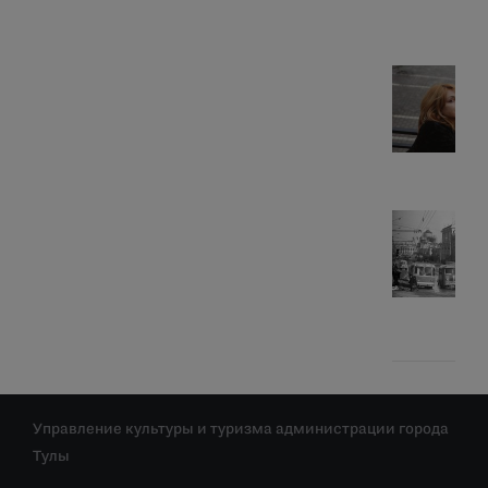
Управление культуры и туризма администрации города
Тулы