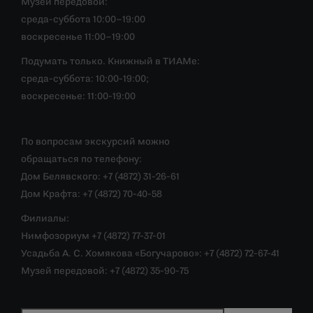
Музей передовой:
среда-суббота 10:00–19:00
воскресенье 11:00–19:00
Подумать только. Книжный в ТИАМе:
среда-суббота: 10:00-19:00;
воскресенье: 11:00-19:00
По вопросам экскурсий можно
обращаться по телефону:
Дом Белявского: +7 (4872) 31-26-61
Дом Крафта: +7 (4872) 70-40-58
Филиалы:
Нимфозориум +7 (4872) 77-37-01
Усадьба А. С. Хомякова «Богучарово»: +7 (4872) 72-67-41
Музей передовой: +7 (4872) 35-90-75