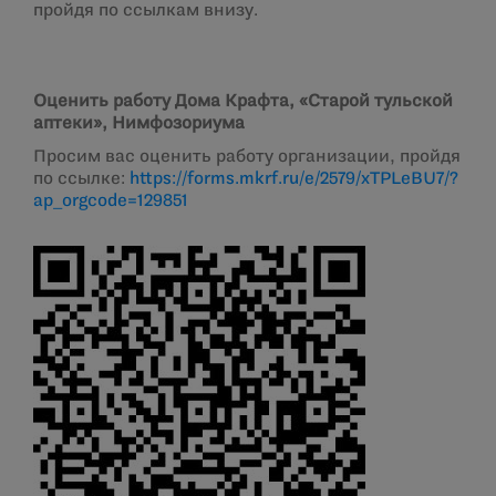
пройдя по ссылкам внизу.
Оценить работу Дома Крафта, «Старой тульской
аптеки», Нимфозориума
Просим вас оценить работу организации, пройдя
по ссылке:
https://forms.mkrf.ru/e/2579/xTPLeBU7/?
ap_orgcode=129851