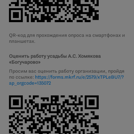
QR-код для прохождения опроса на смартфонах и
планшетах.
Оценить работу усадьбы А.С. Хомякова
«Богучарово»
Просим вас оценить работу организации, пройдя
по ссылке:
https://forms.mkrf.ru/e/2579/xTPLeBU7/?
ap_orgcode=135072