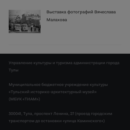
Выставка фотографий Вячеслава
Малахова
Управление культуры и туризма администрации города
Тулы
Муниципальное бюджетное учреждение культуры
«Тульский историко-архитектурный музей»
(МБУК «ТИАМ»)
300041, Тула, проспект Ленина, 27 (проезд городским
транспортом до остановки «улица Каминского»)