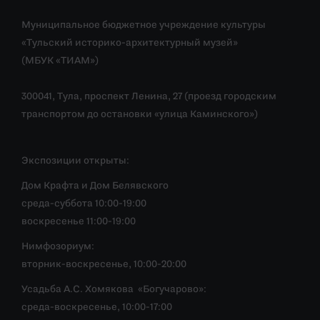
Муниципальное бюджетное учреждение культуры
«Тульский историко-архитектурный музей»
(МБУК «ТИАМ»)
300041, Тула, проспект Ленина, 27 (проезд городским
транспортом до остановки «улица Каминского»)
Экспозиции открыты:
Дом Крафта и Дом Белявского
среда-суббота 10:00-19:00
воскресенье 11:00-19:00
Нимфозориум:
вторник-воскресенье, 10:00-20:00
Усадьба А.С. Хомякова «Богучарово»:
среда-воскресенье, 10:00-17:00