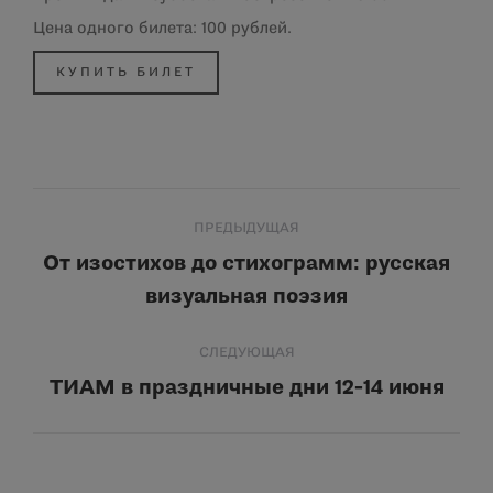
Цена одного билета: 100 рублей.
КУПИТЬ БИЛЕТ
Навигация
ПРЕДЫДУЩАЯ
по
От изостихов до стихограмм: русская
Предыдущая
визуальная поэзия
записям
запись:
СЛЕДУЮЩАЯ
ТИАМ в праздничные дни 12-14 июня
Следующая
запись: