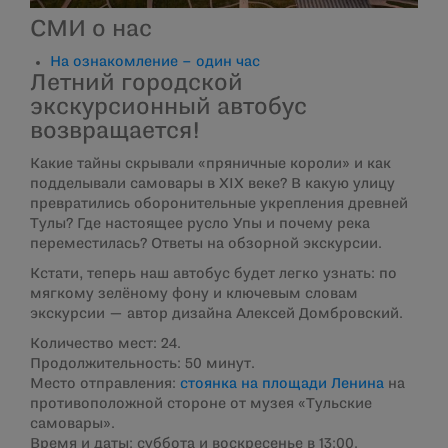
СМИ о нас
На ознакомление – один час
Летний городской
экскурсионный автобус
возвращается!
Какие тайны скрывали «пряничные короли» и как
подделывали самовары в XIX веке? В какую улицу
превратились оборонительные укрепления древней
Тулы? Где настоящее русло Упы и почему река
переместилась? Ответы на обзорной экскурсии.
Кстати, теперь наш автобус будет легко узнать: по
мягкому зелёному фону и ключевым словам
экскурсии — автор дизайна Алексей Домбровский.
Количество мест: 24.
Продолжительность: 50 минут.
Место отправления:
стоянка на площади Ленина
на
противоположной стороне от музея «Тульские
самовары».
Время и даты: суббота и воскресенье в 13:00.