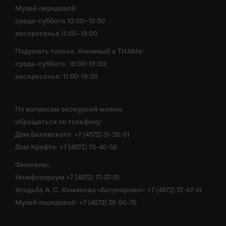
Музей передовой:
среда-суббота 10:00–19:00
воскресенье 11:00–19:00
Подумать только. Книжный в ТИАМе:
среда-суббота: 10:00-19:00;
воскресенье: 11:00-19:00
По вопросам экскурсий можно
обращаться по телефону:
Дом Белявского: +7 (4872) 31-26-61
Дом Крафта: +7 (4872) 70-40-58
Филиалы:
Нимфозориум +7 (4872) 77-37-01
Усадьба А. С. Хомякова «Богучарово»: +7 (4872) 72-67-41
Музей передовой: +7 (4872) 35-90-75