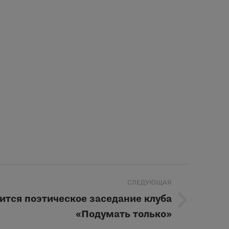
СЛЕДУЮЩАЯ
оится поэтическое заседание клуба
«Подумать только»