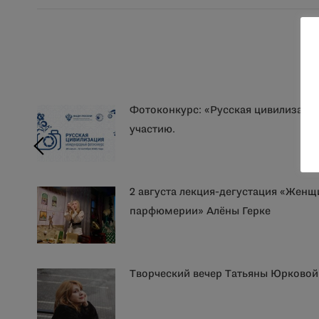
Фотоконкурс: «Русская цивилизаци
участию.
2 августа лекция-дегустация «Женщ
парфюмерии» Алёны Герке
Творческий вечер Татьяны Юрковой