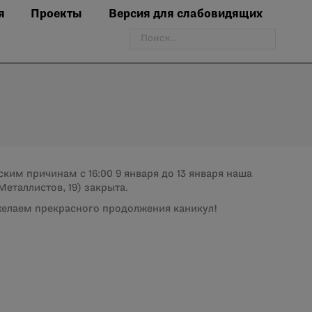
я
Проекты
Версия для слабовидящих
Поиск:
ским причинам с 16:00 9 января до 13 января наша
еталлистов, 19) закрыта.
елаем прекрасного продолжения каникул!