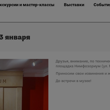
кскурсии и мастер-классы
Выставки
Событи
3 января
Друзья, внимание, по техниче
площадка Нимфозориум (ул. М
Приносим свои извинения и ж
До встречи в музее!