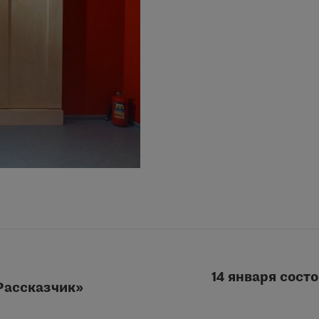
14 января сост
Рассказчик»
Следующая
запись: