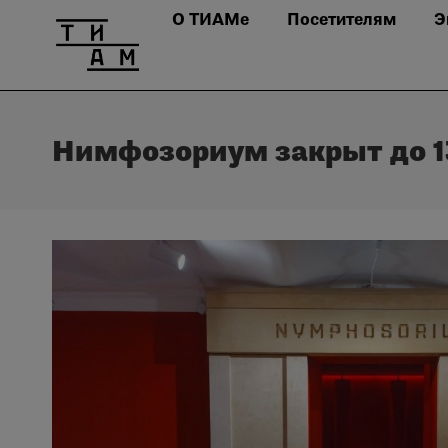
О ТИАМе
Посетителям
Э
Нимфозориум закрыт до 1