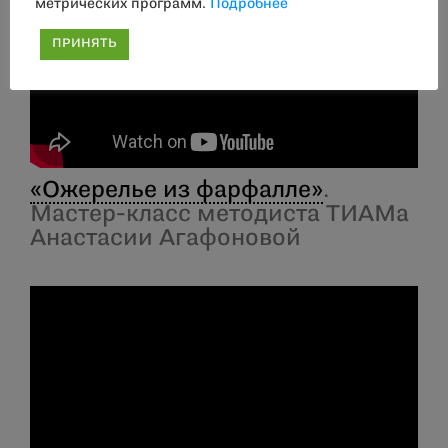
метрических программ.
Подробнее
ПРИНЯТЬ
«Ожерелье из фарфалле»
.
Мастер-класс методиста ТИАМа
Анастасии Агафоновой