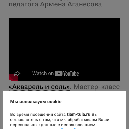
педагога Армена Аганесова
«Акварель и соль»
. Мастер-класс
экскурсовода ТИАМа Анны
Артёмовой
Мы используем cookie
Во время посещения сайта
tiam-tula.ru
Вы
соглашаетесь с тем, что мы обрабатываем Ваши
персональные данные с использованием