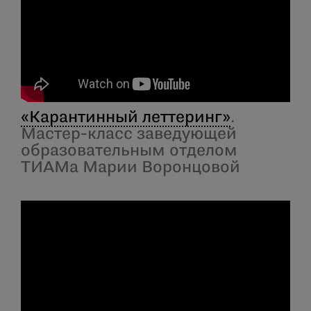
«Карантинный леттеринг»
.
Мастер-класс заведующей
образовательным отделом
ТИАМа Марии Воронцовой