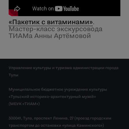
«Пакетик с витаминами»
.
Мастер-класс экскурсовода
ТИАМа Анны Артёмовой
Управление культуры и туризма администрации города
Тулы
Муниципальное бюджетное учреждение культуры
«Тульский историко-архитектурный музей»
(МБУК «ТИАМ»)
300041, Тула, проспект Ленина, 27 (проезд городским
транспортом до остановки «улица Каминского»)