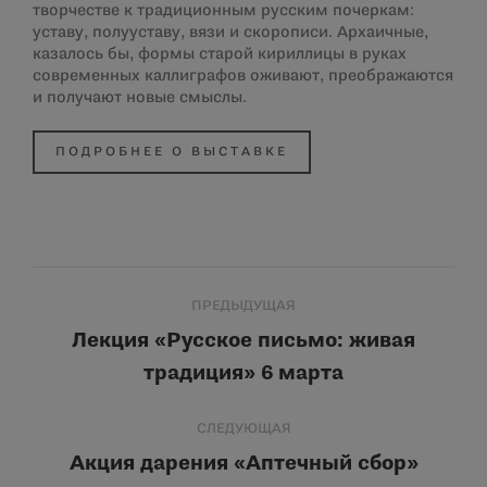
творчестве к традиционным русским почеркам:
уставу, полууставу, вязи и скорописи. Архаичные,
казалось бы, формы старой кириллицы в руках
современных каллиграфов оживают, преображаются
и получают новые смыслы.
ПОДРОБНЕЕ О ВЫСТАВКЕ
Навигация
ПРЕДЫДУЩАЯ
по
Лекция «Русское письмо: живая
Предыдущая
традиция» 6 марта
записям
запись:
СЛЕДУЮЩАЯ
Акция дарения «Аптечный сбор»
Следующая