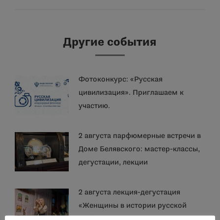
запись:
Другие события
Фотоконкурс: «Русская
цивилизация». Приглашаем к
участию.
2 августа парфюмерные встречи в
Доме Белявского: мастер-классы,
дегустации, лекции
2 августа лекция-дегустация
«Женщины в истории русской
парфюмерии» Алёны Герке