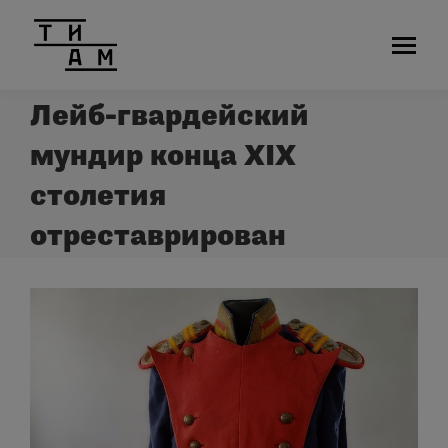
Лейб-гвардейский
мундир конца XIX
столетия
отреставрирован