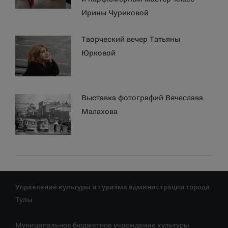
Ирины Чуриковой
Творческий вечер Татьяны
Юрковой
Выставка фотографий Вячеслава
Малахова
Управление культуры и туризма администрации города
Тулы
Муниципальное бюджетное учреждение культуры