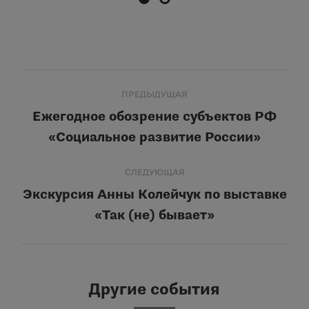
Навигация
ПРЕДЫДУЩАЯ
по
Ежегодное обозрение субъектов РФ
Предыдущая
«Социальное развитие России»
записям
запись:
СЛЕДУЮЩАЯ
Экскурсия Анны Колейчук по выставке
Следующая
«Так (не) бывает»
запись:
Другие события