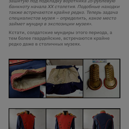
зашитую под подкладку воротника 25-рублевую
банкноту начала ХХ столетия. Подобные находки
также встречаются крайне редко. Теперь задача
специалистов музея – определить, какое место
займет мундир в экспозиции музея».
Кстати, солдатские мундиры этого периода, а
тем более гвардейские, встречаются крайне
редко даже в столичных музеях.