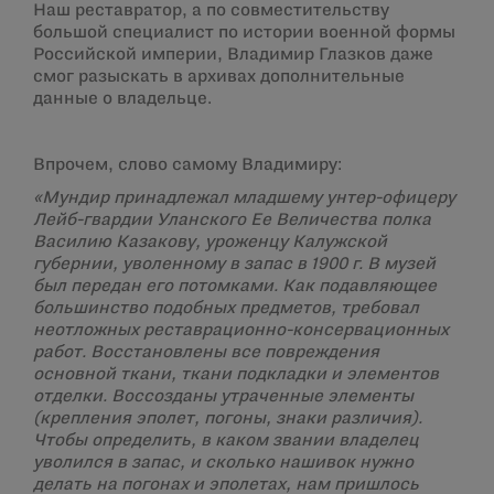
Наш реставратор, а по совместительству
большой специалист по истории военной формы
Российской империи, Владимир Глазков даже
смог разыскать в архивах дополнительные
данные о владельце.
Впрочем, слово самому Владимиру:
«Мундир принадлежал младшему унтер-офицеру
Лейб-гвардии Уланского Ее Величества полка
Василию Казакову, уроженцу Калужской
губернии, уволенному в запас в 1900 г. В музей
был передан его потомками. Как подавляющее
большинство подобных предметов, требовал
неотложных реставрационно-консервационных
работ. Восстановлены все повреждения
основной ткани, ткани подкладки и элементов
отделки. Воссозданы утраченные элементы
(крепления эполет, погоны, знаки различия).
Чтобы определить, в каком звании владелец
уволился в запас, и сколько нашивок нужно
делать на погонах и эполетах, нам пришлось