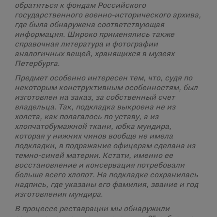
обратиться к фондам Российского
государственного военно-исторического архива,
где была обнаружена соответствующая
информация. Широко применялись также
справочная литература и фотографии
аналогичных вещей, хранящихся в музеях
Петербурга.
Предмет особенно интересен тем, что, судя по
некоторым конструктивным особенностям, был
изготовлен на заказ, за собственный счет
владельца. Так, подкладка выкроена не из
холста, как полагалось по уставу, а из
хлопчатобумажной ткани, юбка мундира,
которая у нижних чинов вообще не имела
подкладки, в подражание офицерам сделана из
темно-синей материи. Кстати, именно ее
восстановление и консервация потребовали
больше всего хлопот. На подкладке сохранилась
надпись, где указаны его фамилия, звание и год
изготовления мундира.
В процессе реставрации мы обнаружили