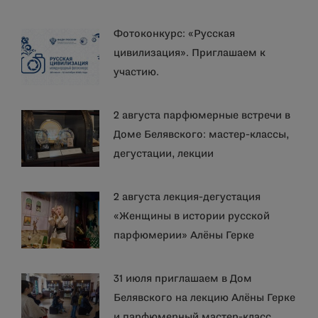
Фотоконкурс: «Русская
цивилизация». Приглашаем к
участию.
2 августа парфюмерные встречи в
Доме Белявского: мастер-классы,
дегустации, лекции
2 августа лекция-дегустация
«Женщины в истории русской
парфюмерии» Алёны Герке
31 июля приглашаем в Дом
Белявского на лекцию Алёны Герке
и парфюмерный мастер-класс