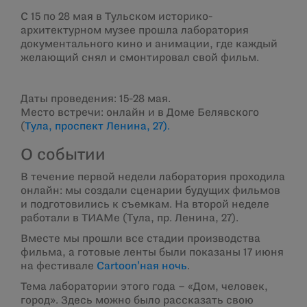
С 15 по 28 мая в Тульском историко-
архитектурном музее прошла лаборатория
документального кино и анимации, где каждый
желающий снял и смонтировал свой фильм.
Даты проведения: 15-28 мая.
Место встречи: онлайн и в Доме Белявского
(
Тула, проспект Ленина, 27).
О событии
В течение первой недели лаборатория проходила
онлайн: мы создали сценарии будущих фильмов
и подготовились к съемкам. На второй неделе
работали в ТИАМе (Тула, пр. Ленина, 27).
Вместе мы прошли все стадии производства
фильма, а готовые ленты были показаны 17 июня
на фестивале
Cartoon’ная ночь
.
Тема лаборатории этого года – «Дом, человек,
город». Здесь можно было рассказать свою