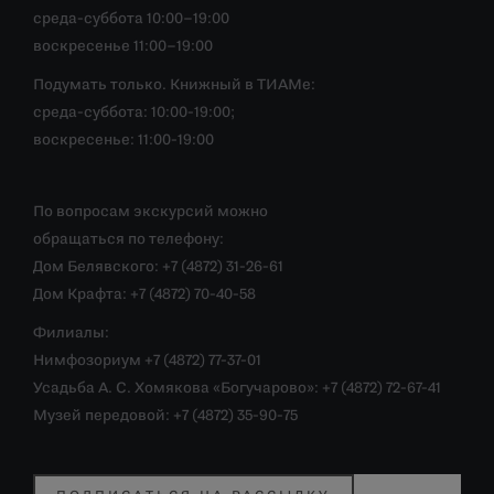
среда-суббота 10:00–19:00
воскресенье 11:00–19:00
Подумать только. Книжный в ТИАМе:
среда-суббота: 10:00-19:00;
воскресенье: 11:00-19:00
По вопросам экскурсий можно
обращаться по телефону:
Дом Белявского: +7 (4872) 31-26-61
Дом Крафта: +7 (4872) 70-40-58
Филиалы:
Нимфозориум +7 (4872) 77-37-01
Усадьба А. С. Хомякова «Богучарово»: +7 (4872) 72-67-41
Музей передовой: +7 (4872) 35-90-75