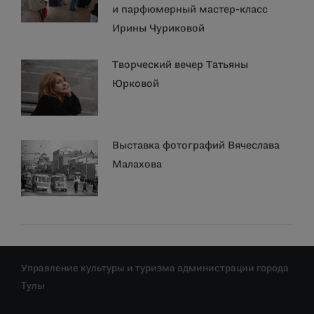
и парфюмерный мастер-класс
Ирины Чуриковой
Творческий вечер Татьяны
Юрковой
Выставка фотографий Вячеслава
Малахова
Управление культуры и туризма администрации города
Тулы