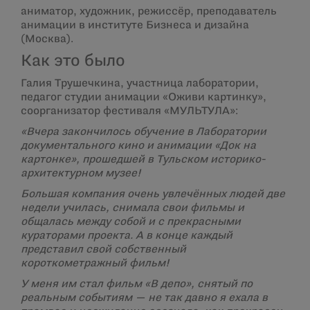
аниматор, художник, режиссёр, преподаватель
анимации в институте Бизнеса и дизайна
(Москва).
Как это было
Галия Трушечкина, участница лаборатории,
педагог студии анимации «Оживи картинку»,
соорганизатор фестиваля «МУЛЬТУЛА»:
«Вчера закончилось обучение в Лаборатории
документального кино и анимации «Док на
картонке», прошедшей в Тульском историко-
архитектурном музее!
Большая компания очень увлечённых людей две
недели училась, снимала свои фильмы и
общалась между собой и с прекрасными
кураторами проекта. А в конце каждый
представил свой собственный
короткометражный фильм!
У меня им стал фильм «В депо», снятый по
реальным событиям — не так давно я ехала в