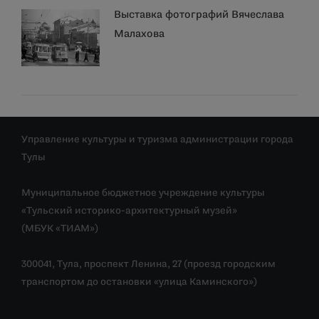
Выставка фотографий Вячеслава
Малахова
Управление культуры и туризма администрации города
Тулы
Муниципальное бюджетное учреждение культуры
«Тульский историко-архитектурный музей»
(МБУК «ТИАМ»)
300041, Тула, проспект Ленина, 27 (проезд городским
транспортом до остановки «улица Каминского»)