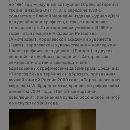
по 1994 год — научный сотрудник Отдела истории и
теории дизайна ВНИИТЭ. В середине 1990-х
совместно с Еленой Черневич издавал журнал «Да!»
для дизайнеров-графиков, а также преподавал
типографику в Строгановском училище. В 1990-е
годы читал лекции в Академии Ритвельда
(Амстердам), Королевской академии художеств
(Гаага), Королевском художественном колледже и
Школе графического дизайна (Лондон), в других
европейских учебных заведениях. Автор свыше
семидесяти статей и семнадцати книг,
адресованных графическим дизайнерам. Среди них
«Типографика в терминах и образах», признанная
лучшей книгой России 2000 года, «Борр», названная
журналом Wallpaper самым красивым графическим
объектом 2004 года, «Печатные картинки
революции», признанная лучшей российской книгой
по искусству 2009 года.