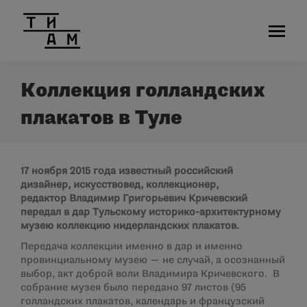
Коллекция голландских
плакатов в Туле
17 ноября 2015 года известный российский
дизайнер, искусствовед, коллекционер,
редактор
Владимир Григорьевич Кричевский
передал в дар Тульскому историко-архитектурному
музею коллекцию нидерландских плакатов.
Передача коллекции именно в дар и именно
провинциальному музею — не случай, а осознанный
выбор, акт доброй воли Владимира Кричевского. В
собрание музея было передано 97 листов (95
голландских плакатов, календарь и французский