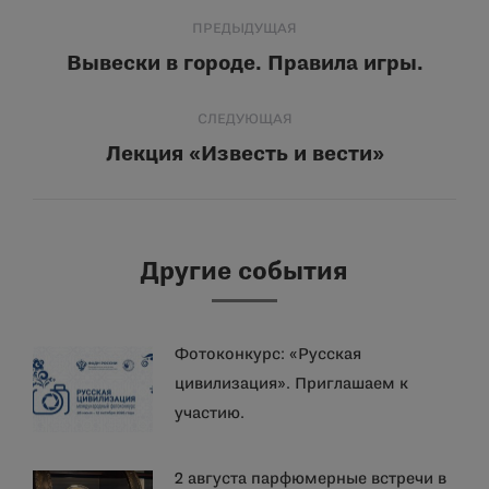
Навигация
ПРЕДЫДУЩАЯ
по
Вывески в городе. Правила игры.
Предыдущая
запись:
записям
СЛЕДУЮЩАЯ
Лекция «Известь и вести»
Следующая
запись:
Другие события
Фотоконкурс: «Русская
цивилизация». Приглашаем к
участию.
2 августа парфюмерные встречи в