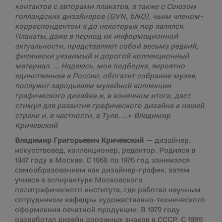
контактов с авторами плакатов, а также с Союзом
голландских дизайнеров (
GVN
,
bNO
), чьим членом-
корреспондентом я до некоторых пор являлся.
Плакаты, даже в период их информационной
актуальности, представляют собой весьма редкий,
физически уязвимый и дорогой коллекционный
материал. … Надеюсь, моя подборка, вероятно
единственная в России, обогатит собрание музея,
послужит зародышем музейной коллекции
графического дизайна и, в конечном итоге, даст
стимул для развития графического дизайна в нашей
стране и, в частности, в Туле. …
»
Владимир
Кричевский
Владимир Григорьевич Кричевский
— дизайнер,
искусствовед, коллекционер, редактор. Родился в
1947 году в Москве. С 1968 по 1976 год занимался
самообразованием как дизайнер-график, затем
учился в аспирантуре Московского
полиграфического института, где работал научным
сотрудником кафедры художественно-технического
оформления печатной продукции. В 1979 году
разработал дизайн дорожных знаков в СССР. С 1989