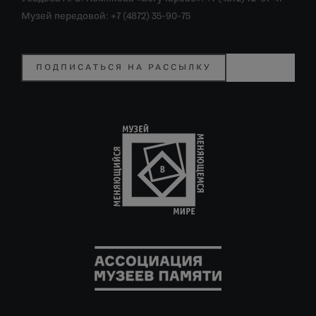
Музей передовой: +7 (4872) 35-90-75
ПОДПИСАТЬСЯ НА РАССЫЛКУ