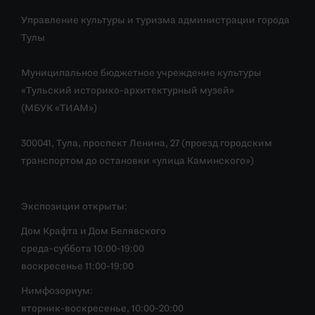
Управление культуры и туризма администрации города
Тулы
Муниципальное бюджетное учреждение культуры
«Тульский историко-архитектурный музей»
(МБУК «ТИАМ»)
300041, Тула, проспект Ленина, 27 (проезд городским
транспортом до остановки «улица Каминского»)
Экспозиции открыты:
Дом Крафта и Дом Белявского
среда-суббота 10:00-19:00
воскресенье 11:00-19:00
Нимфозориум:
вторник-воскресенье, 10:00-20:00