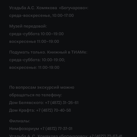
Усадьба А.С. Хомякова «Богучарово»:
среда-воскресенье, 10:00-17:00
Музей передовой:
среда-суббота 10:00–19:00
воскресенье 11:00–19:00
Подумать только. Книжный в ТИАМе:
среда-суббота: 10:00-19:00;
воскресенье: 11:00-19:00
По вопросам экскурсий можно
обращаться по телефону:
Дом Белявского: +7 (4872) 31-26-61
Дом Крафта: +7 (4872) 70-40-58
Филиалы:
Нимфозориум +7 (4872) 77-37-01
Усадьба А. С. Хомякова «Богучарово»: +7 (4872) 72-67-41