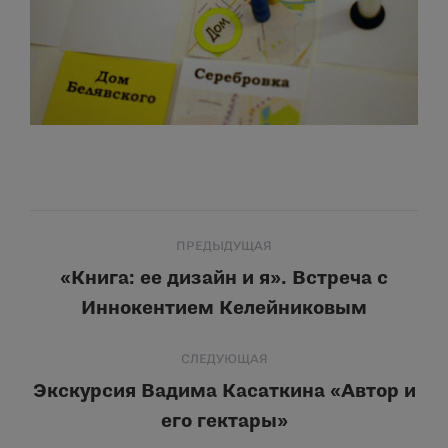
Навигация
ПРЕДЫДУЩАЯ
по
«Книга: ее дизайн и я». Встреча с
Предыдущая
Иннокентием Келейниковым
записям
запись:
СЛЕДУЮЩАЯ
Экскурсия Вадима Касаткина «Автор и
Следующая
его гектары»
запись: