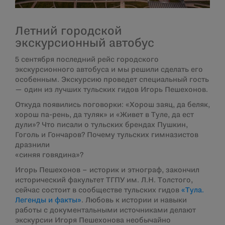
Летний городской
экскурсионный автобус
5 сентября последний рейс городского
экскурсионного автобуса и мы решили сделать его
особенным. Экскурсию проведет специальный гость
— один из лучших тульских гидов Игорь Пешехонов.
Откуда появились поговорки: «Хорош заяц, да беляк,
хорош па-рень, да туляк» и «Живет в Туле, да ест
дули»? Что писали о тульских брендах Пушкин,
Гоголь и Гончаров? Почему тульских гимназистов
дразнили
«синяя говядина»?
Игорь Пешехонов – историк и этнограф, закончил
исторический факультет ТГПУ им. Л.Н. Толстого,
сейчас состоит в сообществе тульских гидов
«Тула.
Легенды и факты»
. Любовь к истории и навыки
работы с документальными источниками делают
экскурсии Игоря Пешехонова необычайно