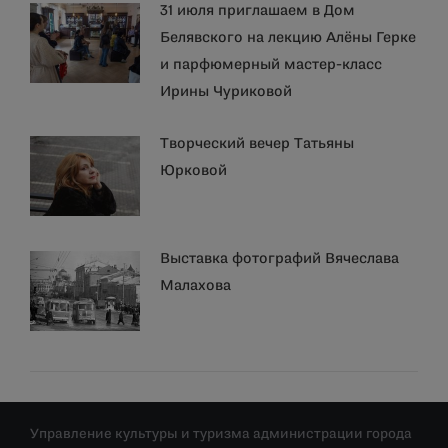
31 июля приглашаем в Дом
Белявского на лекцию Алёны Герке
и парфюмерный мастер-класс
Ирины Чуриковой
Творческий вечер Татьяны
Юрковой
Выставка фотографий Вячеслава
Малахова
Управление культуры и туризма администрации города