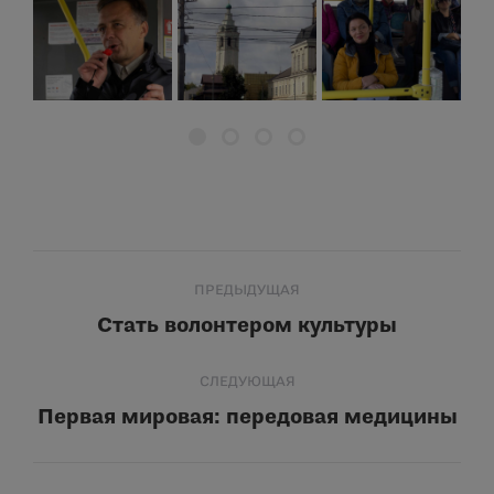
Навигация
ПРЕДЫДУЩАЯ
по
Стать волонтером культуры
Предыдущая
запись:
записям
СЛЕДУЮЩАЯ
Первая мировая: передовая медицины
Следующая
запись: