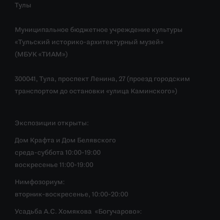
Тулы
Муниципальное бюджетное учреждение культуры
«Тульский историко-архитектурный музей»
(МБУК «ТИАМ»)
300041, Тула, проспект Ленина, 27 (проезд городским
транспортом до остановки «улица Каминского»)
Экспозиции открыты:
Дом Крафта и Дом Белявского
среда-суббота 10:00-19:00
воскресенье 11:00-19:00
Нимфозориум:
вторник-воскресенье, 10:00-20:00
Усадьба А.С. Хомякова «Богучарово»: