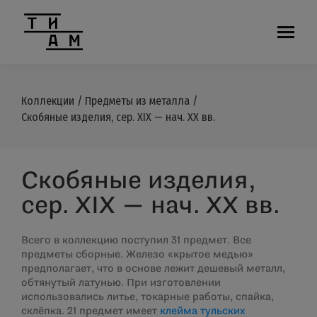
Коллекции
/
Предметы из металла
/
Скобяные изделия, сер. ХIХ — нач. ХХ вв.
Скобяные изделия,
сер. ХIХ — нач. ХХ вв.
Всего в коллекцию поступил 31 предмет. Все
предметы сборные. Железо «крытое медью»
предполагает, что в основе лежит дешевый металл,
обтянутый латунью. При изготовлении
использовались литье, токарные работы, спайка,
склёпка. 21 предмет имеет
клейма тульских