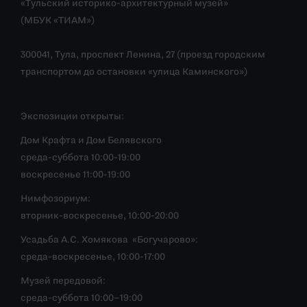
«Тульский историко-архитектурный музей»
(МБУК «ТИАМ»)
300041, Тула, проспект Ленина, 27 (проезд городским
транспортом до остановки «улица Каминского»)
Экспозиции открыты:
Дом Крафта и Дом Белявского
среда-суббота 10:00-19:00
воскресенье 11:00-19:00
Нимфозориум:
вторник-воскресенье, 10:00-20:00
Усадьба А.С. Хомякова «Богучарово»:
среда-воскресенье, 10:00-17:00
Музей передовой:
среда-суббота 10:00–19:00