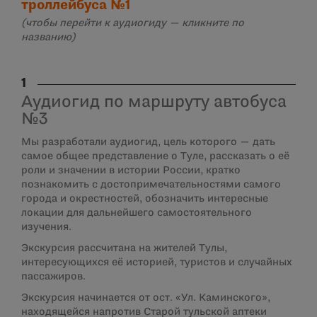
троллейбуса №1
(чтобы перейти к аудиогиду — кликните по
названию)
1
Аудиогид по маршруту автобуса
№3
Мы разработали аудиогид, цель которого — дать
самое общее представление о Туле, рассказать о её
роли и значении в истории России, кратко
познакомить с достопримечательностями самого
города и окрестностей, обозначить интересные
локации для дальнейшего самостоятельного
изучения.
Экскурсия рассчитана на жителей Тулы,
интересующихся её историей, туристов и случайных
пассажиров.
Экскурсия начинается от ост. «Ул. Каминского»,
находящейся напротив Старой тульской аптеки