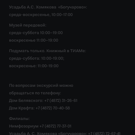
Усадьба А.С. Хомякова «Богучарово»:
среда-воскресенье, 10:00-17:00
Музей передовой:
среда-суббота 10:00–19:00
воскресенье 11:00–19:00
Подумать только. Книжный в ТИАМе:
среда-суббота: 10:00-19:00;
воскресенье: 11:00-19:00
По вопросам экскурсий можно
обращаться по телефону:
Дом Белявского: +7 (4872) 31-26-61
Дом Крафта: +7 (4872) 70-40-58
Филиалы:
Нимфозориум +7 (4872) 77-37-01
Усадьба А. С. Хомякова «Богучарово»: +7 (4872) 72-67-41