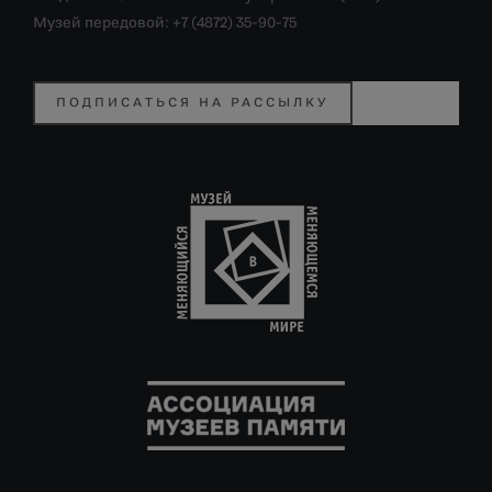
Музей передовой: +7 (4872) 35-90-75
ПОДПИСАТЬСЯ НА РАССЫЛКУ