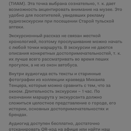
(ТИАМ). Эта точка выбрана сознательно, т. к. дает
возможность акцентировать внимание на музее. Это
удобно для посетителей, увидевших рекламу
аудиоэкскурсии при посещении Старой тульской
аптеки.
Экскурсионный рассказ не связан жесткой
хронологией, поэтому прослушивание можно начать
с любой точки маршрута. В экскурсии не даются
описания конкретных достопримечательностей, т. к.
их лучше всего рассматривать во время пеших
прогулок, а не из окон автобуса.
Внутри аудиогида есть тексты и старинные
фотографии из коллекции краеведа Михаила
Тенцера, которые можно сравнить с тем, что за
окном. Длительность экскурсии – 1 час. По
окончании маршрута у экскурсанта должно
сложиться целостное представление о городе, его
истории, основных достопримечательностях и
брендах.
Аудиогид доступен бесплатно, достаточно
отсканировать QR-код на афише или найти наш