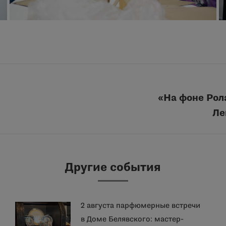
«На фоне Рол
Следующая
Ле
запись:
Другие события
2 августа парфюмерные встречи
в Доме Белявского: мастер-