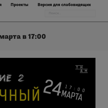
я
Проекты
Версия для слабовидящих
Поиск:
арта в 17:00