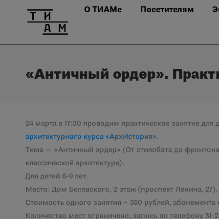
О ТИАМе
Посетителям
Э
«Античный ордер». Практи
24 марта в 17:00 проводим практическое занятие для 
архитектурного курса «АрхИстория»
.
Тема — «Античный ордер» (От стилобата до фронтона.
классической архитектуре).
Для детей 6-9 лет.
Место: Дом Белявского, 2 этаж (проспект Ленина, 27).
Стоимость одного занятия – 350 рублей, абонемента н
Количество мест ограничено, запись по телефону 31-26