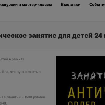
кскурсии и мастер-классы
Выставки
Событи
ческое занятие для детей 24 м
детей в рамках
 Все, что нужно знать о
а 5 занятий – 1500 рублей.
-61.