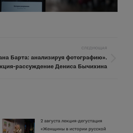
СЛЕДУЮЩАЯ
ана Барта: анализируя фотографию».
кция-рассуждение Дениса Бычихина
2 августа лекция-дегустация
«Женщины в истории русской