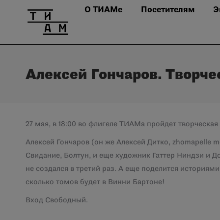
О ТИАМе
Посетителям
Э
Алексей Гончаров. Творче
27 мая, в 18:00 во флигеле ТИАМа пройдет творческая
Алексей Гончаров (он же Алексей Дитко, zhomapelle 
Свидание, Болтун, и еще художник Гаттер Ниндзи и Д
не создался в третий раз. А еще поделится историями
сколько томов будет в Винни Бартоне!
Вход Свободный.