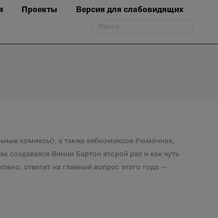
я
Проекты
Версия для слабовидящих
Поиск:
ельные комиксы), а также вебкомиксов Рюмочная,
ак создавался Винни Бартон второй раз и как чуть
можно, ответит на главный вопрос этого года —